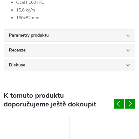
Ocel I 160 IPE
15,8 kg/m
160x82 mm
Parametry produktu
Recenze
Diskuse
K tomuto produktu
doporučujeme ještě dokoupit