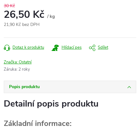
30 Kč
26,50 Kč
/ kg
21,90 Kč bez DPH
Měrná
cena:
Dotaz k produktu
Hlídací pes
Sdílet
Značka:
Ostatní
Záruka
:
2 roky
Popis produktu
Detailní popis produktu
Základní informace: