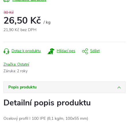
30 Kč
26,50 Kč
/ kg
21,90 Kč bez DPH
Měrná
cena:
Dotaz k produktu
Hlídací pes
Sdílet
Značka:
Ostatní
Záruka
:
2 roky
Popis produktu
Detailní popis produktu
Ocelový profil I 100 IPE (8,1 kg/m, 100x55 mm)