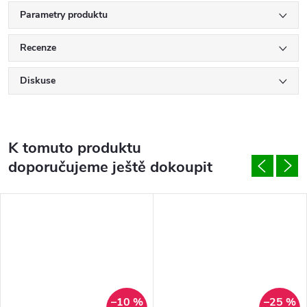
Parametry produktu
Recenze
Diskuse
K tomuto produktu
doporučujeme ještě dokoupit
–10 %
–25 %