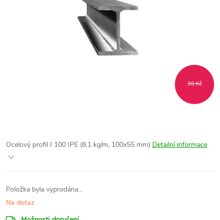
30 Kč
Ocelový profil I 100 IPE (8,1 kg/m, 100x55 mm)
Detailní informace
Položka byla vyprodána…
Na dotaz
Možnosti doručení