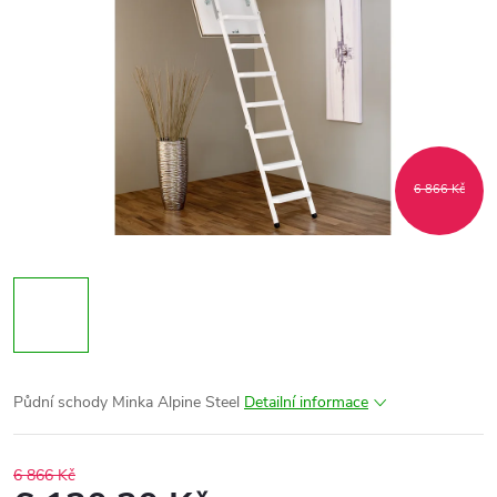
6 866 Kč
Půdní schody Minka Alpine Steel
Detailní informace
6 866 Kč