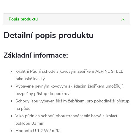
Popis produktu
Detailní popis produktu
Základní informace:
Kvalitní Půdní schody s kovovým žebříkem ALPINE STEEL
rakouské kvality
Vybavené pevným kovovým skládacím žebříkem umožňují
bezpečný přístup do podkroví
Schody jsou vybaven širším žebříkem, pro pohodlnější přístup
na půdu
Víko půdních schodů oboustranně v bílé barvě s izolací
poklopu 33 mm
Hodnota U 1,2 W / m²K