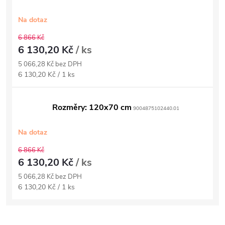
Na dotaz
6 866 Kč
6 130,20 Kč
/ ks
5 066,28 Kč bez DPH
Měrná
6 130,20 Kč / 1 ks
cena:
Rozměry: 120x70 cm
9004875102440.01
Na dotaz
6 866 Kč
6 130,20 Kč
/ ks
5 066,28 Kč bez DPH
Měrná
6 130,20 Kč / 1 ks
cena: