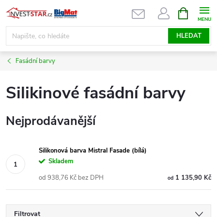
Přejít
NÁKUPNÍ
KOŠÍK
na
obsah
HLEDAT
Fasádní barvy
Silikinové fasádní barvy
Nejprodávanější
Silikonová barva Mistral Fasade (bílá)
Skladem
od 938,76 Kč bez DPH
1 135,90 Kč
od
Filtrovat