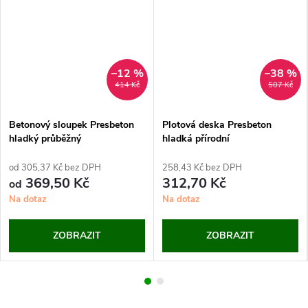
–12 %
–38 %
414 Kč
507 Kč
Betonový sloupek Presbeton
Plotová deska Presbeton
hladký průběžný
hladká přírodní
od 305,37 Kč bez DPH
258,43 Kč bez DPH
369,50 Kč
312,70 Kč
od
Na dotaz
Na dotaz
ZOBRAZIT
ZOBRAZIT