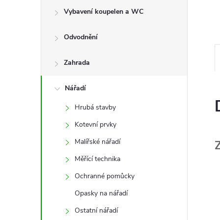
e
Vybavení koupelen a WC
l
Odvodnění
Zahrada
Nářadí
Hrubá stavby
Kotevní prvky
Malířské nářadí
Měřící technika
Ochranné pomůcky
Opasky na nářadí
Ostatní nářadí