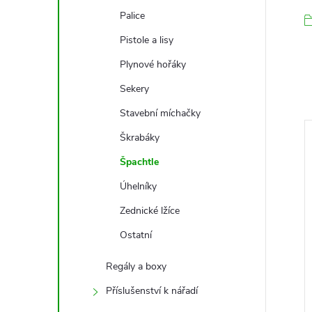
Palice
Pistole a lisy
Plynové hořáky
Sekery
Stavební míchačky
Škrabáky
Špachtle
Úhelníky
Zednické lžíce
Ostatní
Regály a boxy
Příslušenství k nářadí