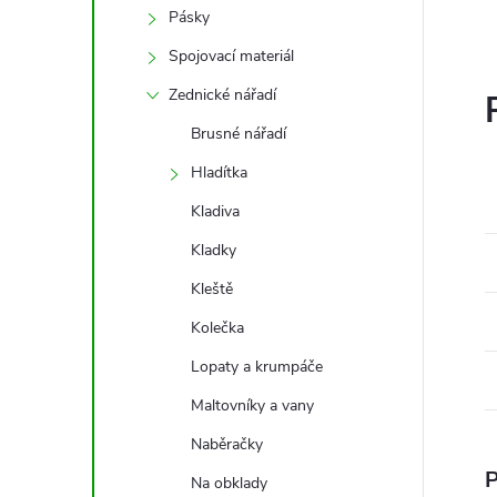
Pásky
Spojovací materiál
Zednické nářadí
Brusné nářadí
Hladítka
Kladiva
Kladky
Kleště
Kolečka
Lopaty a krumpáče
Maltovníky a vany
Naběračky
P
Na obklady