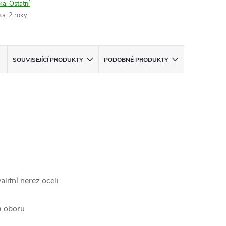
ka:
Ostatní
ka
:
2 roky
SOUVISEJÍCÍ PRODUKTY
PODOBNÉ PRODUKTY
litní nerez oceli
m oboru