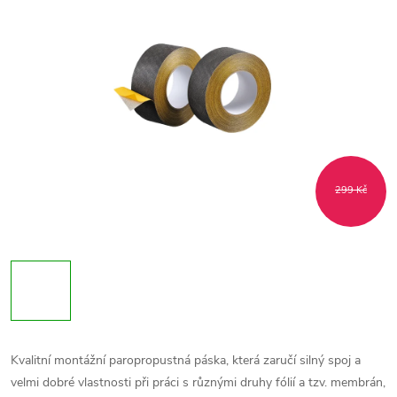
299 Kč
Kvalitní montážní paropropustná páska, která zaručí silný spoj a
velmi dobré vlastnosti při práci s různými druhy fólií a tzv. membrán,