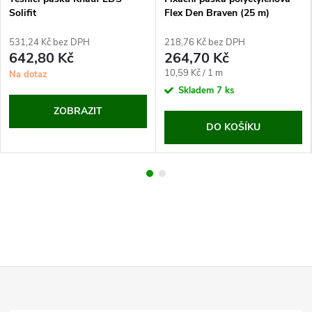
Solifit
Flex Den Braven (25 m)
531,24 Kč bez DPH
218,76 Kč bez DPH
642,80 Kč
264,70 Kč
Měrná
10,59 Kč / 1 m
Na dotaz
cena:
Skladem
7 ks
ZOBRAZIT
DO KOŠÍKU
Z