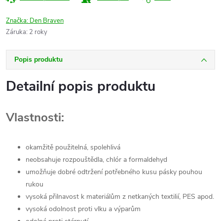
Značka:
Den Braven
Záruka
:
2 roky
Popis produktu
Detailní popis produktu
Vlastnosti:
okamžitě použitelná, spolehlivá
neobsahuje rozpouštědla, chlór a formaldehyd
umožňuje dobré odtržení potřebného kusu pásky pouhou
rukou
vysoká přilnavost k materiálům z netkaných textilií, PES apod.
vysoká odolnost proti vlku a výparům