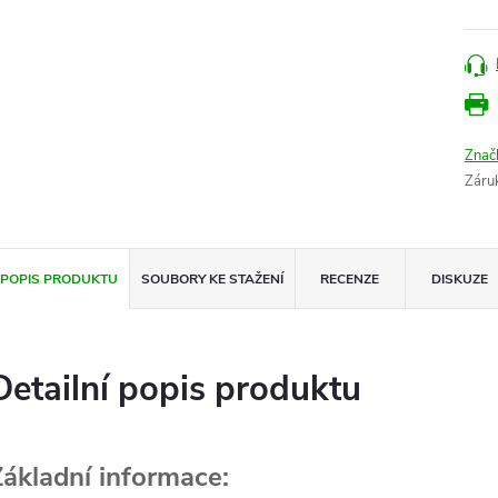
Znač
Záru
POPIS PRODUKTU
SOUBORY KE STAŽENÍ
RECENZE
DISKUZE
Detailní popis produktu
Základní informace: