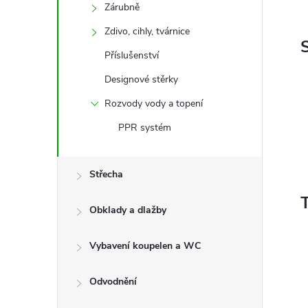
Zárubně
Zdivo, cihly, tvárnice
Příslušenství
Designové stěrky
Rozvody vody a topení
PPR systém
Střecha
Obklady a dlažby
Vybavení koupelen a WC
Odvodnění