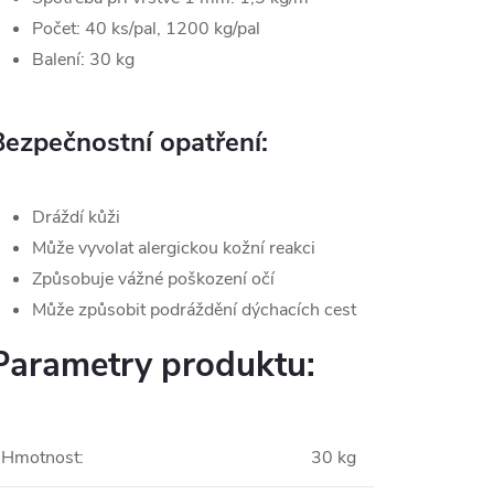
Počet: 40 ks/pal, 1200 kg/pal
Balení: 30 kg
Bezpečnostní opatření:
Dráždí kůži
Může vyvolat alergickou kožní reakci
Způsobuje vážné poškození očí
Může způsobit podráždění dýchacích cest
Parametry produktu:
Hmotnost
:
30 kg