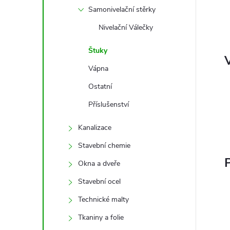
Samonivelační stěrky
Nivelační Válečky
Štuky
V
Vápna
Ostatní
Příslušenství
Kanalizace
Stavební chemie
P
Okna a dveře
Stavební ocel
Technické malty
Tkaniny a folie