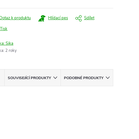
Dotaz k produktu
Hlídací pes
Sdílet
Tisk
ka:
Sika
ka
:
2 roky
SOUVISEJÍCÍ PRODUKTY
PODOBNÉ PRODUKTY