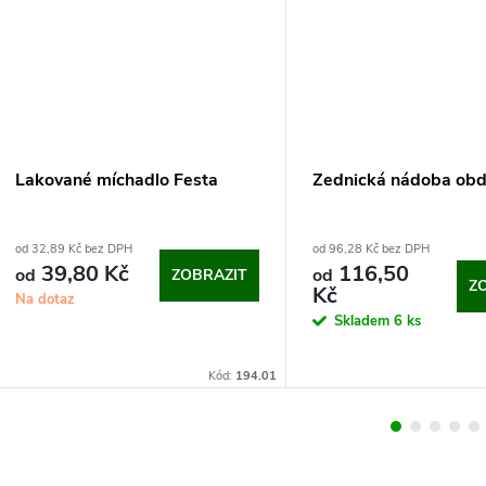
Lakované míchadlo Festa
Zednická nádoba obd
od 32,89 Kč bez DPH
od 96,28 Kč bez DPH
39,80 Kč
116,50
od
od
ZOBRAZIT
Z
Kč
Na dotaz
Skladem
6 ks
Kód:
194.01