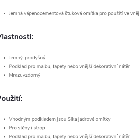
Jemná vápenocementová štuková omítka pro použití ve vnějš
lastnosti:
Jemný, prodyšný
Podklad pro malbu, tapety nebo vnější dekorativní nátěr
Mrazuvzdorný
oužití:
Vhodným podkladem jsou Sika jádrové omítky
Pro stěny i strop
Podklad pro malbu, tapety nebo vnější dekorativní nátěr