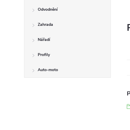
Odvodnění
Zahrada
Nářadí
Profily
Auto-moto
P