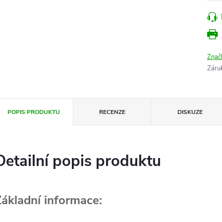
Znač
Záru
POPIS PRODUKTU
RECENZE
DISKUZE
Detailní popis produktu
Základní informace: