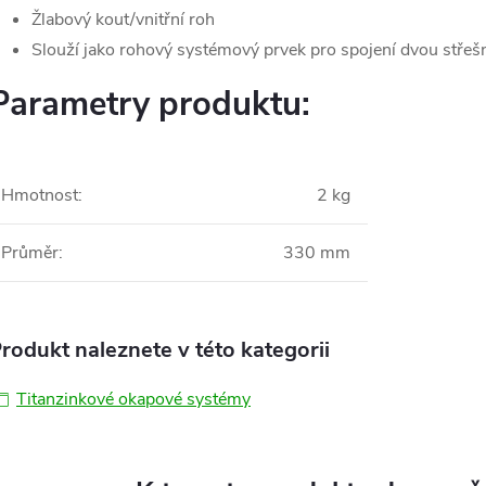
Žlabový kout/vnitřní roh
Slouží jako rohový systémový prvek pro spojení dvou střeš
Parametry produktu:
Hmotnost
:
2 kg
Průměr
:
330 mm
rodukt naleznete v této kategorii
Titanzinkové okapové systémy