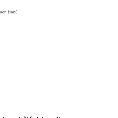
ních žlabů