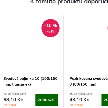
K tomuto produktu doporuču
–10 %
76 Kč
Svodová objímka 10 (100/150
Pozinkovaná svodová
mm, titanzinek)
8 (80/150 mm)
56,28 Kč bez DPH
35,62 Kč bez DPH
68,10 Kč
43,10 Kč
ZOBRAZIT
Z
Na dotaz
Na dotaz