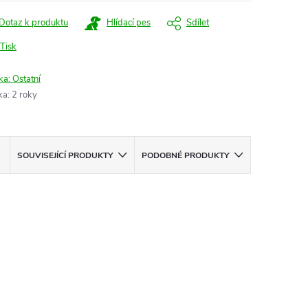
Dotaz k produktu
Hlídací pes
Sdílet
Tisk
ka:
Ostatní
ka
:
2 roky
SOUVISEJÍCÍ PRODUKTY
PODOBNÉ PRODUKTY