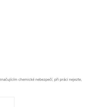
načujícím chemické nebezpečí, při práci nejezte,