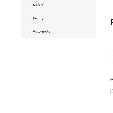
Nářadí
Profily
Auto-moto
P