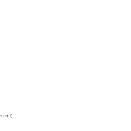
rzení)