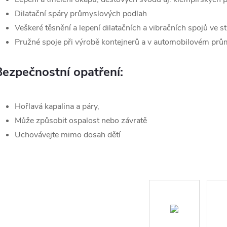
Dilatační spáry průmyslových podlah
Veškeré těsnění a lepení dilatačních a vibračních spojů ve st
Pružné spoje při výrobě kontejnerů a v automobilovém prů
Bezpečnostní opatření:
Hořlavá kapalina a páry,
Může způsobit ospalost nebo závratě
Uchovávejte mimo dosah dětí