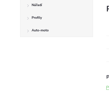
Nářadí
Profily
Auto-moto
P