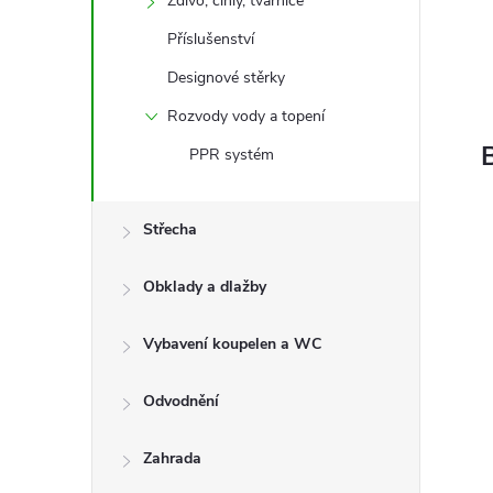
Zdivo, cihly, tvárnice
Příslušenství
Designové stěrky
Rozvody vody a topení
PPR systém
Střecha
Obklady a dlažby
Vybavení koupelen a WC
Odvodnění
Zahrada