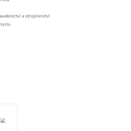
avebnictví a strojírenství
myslu