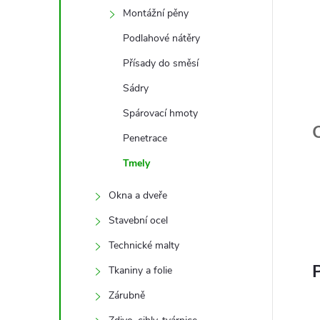
Montážní pěny
Podlahové nátěry
Přísady do směsí
Sádry
Spárovací hmoty
Penetrace
Tmely
Okna a dveře
Stavební ocel
Technické malty
P
Tkaniny a folie
Zárubně