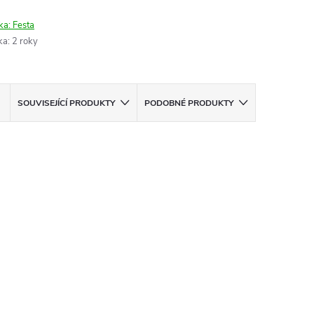
ka:
Festa
ka
:
2 roky
SOUVISEJÍCÍ PRODUKTY
PODOBNÉ PRODUKTY