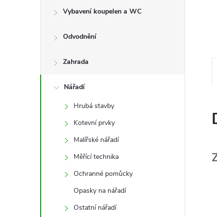
e
Vybavení koupelen a WC
l
Odvodnění
Zahrada
Nářadí
Hrubá stavby
Kotevní prvky
Malířské nářadí
Měřící technika
Ochranné pomůcky
Opasky na nářadí
Ostatní nářadí