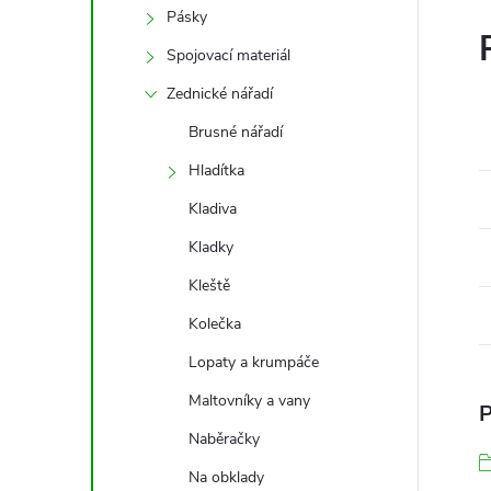
Pásky
Spojovací materiál
Zednické nářadí
Brusné nářadí
Hladítka
Kladiva
Kladky
Kleště
Kolečka
Lopaty a krumpáče
Maltovníky a vany
P
Naběračky
Na obklady