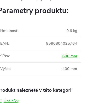
Parametry produktu:
Hmotnost
:
0.6 kg
EAN
:
8590804025764
Šířka
:
600 mm
Výška
:
400 mm
rodukt naleznete v této kategorii
Úhelníky