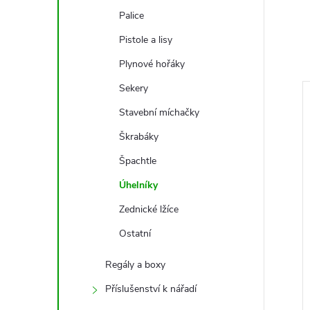
Palice
Pistole a lisy
Plynové hořáky
Sekery
Stavební míchačky
Škrabáky
Špachtle
Úhelníky
Zednické lžíce
Ostatní
Regály a boxy
Příslušenství k nářadí