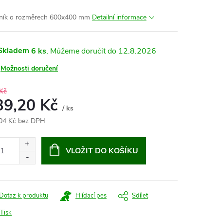
ník o rozměrech 600x400 mm
Detailní informace
Skladem
6 ks
12.8.2026
Možnosti doručení
Kč
39,20 Kč
/ ks
04 Kč bez DPH
ná
:
VLOŽIT DO KOŠÍKU
Dotaz k produktu
Hlídací pes
Sdílet
Tisk