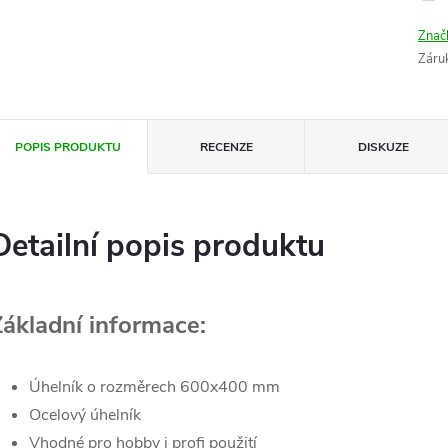
Znač
Záru
POPIS PRODUKTU
RECENZE
DISKUZE
Detailní popis produktu
Základní informace:
Úhelník o rozměrech 600x400 mm
Ocelový úhelník
Vhodné pro hobby i profi použití