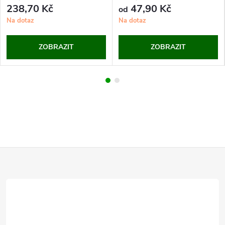
238,70 Kč
47,90 Kč
od
Na dotaz
Na dotaz
ZOBRAZIT
ZOBRAZIT
Z
á
p