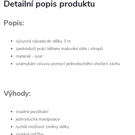
Detailní popis produktu
Popis:
výsuvná násada do délky 3 m
zjednoduší práci během malování stěn i stropů
materiál - ocel
uzamykání výsuvu pomocí jednoduchého otočení závitu
Výhody:
snadné používání
jednoduchá manipulace
rychlá možnost změny délky
snadná údržba