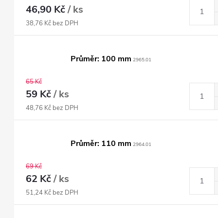
46,90 Kč
/ ks
38,76 Kč bez DPH
Průměr: 100 mm
2965.01
65 Kč
59 Kč
/ ks
48,76 Kč bez DPH
Průměr: 110 mm
2964.01
69 Kč
62 Kč
/ ks
51,24 Kč bez DPH