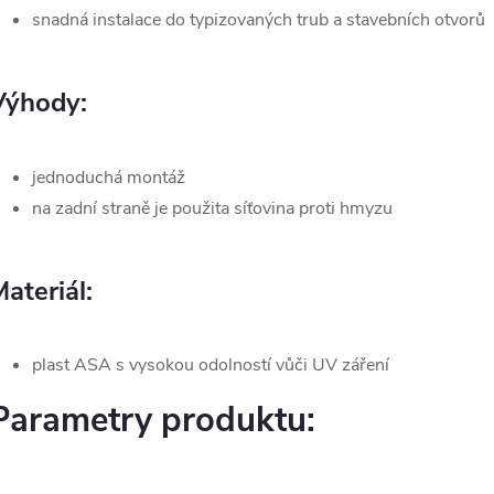
snadná instalace do typizovaných trub a stavebních otvorů
Výhody:
jednoduchá montáž
na zadní straně je použita síťovina proti hmyzu
ateriál:
plast ASA s vysokou odolností vůči UV záření
Parametry produktu: