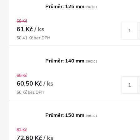
Průměr: 125 mm
2963.01
69 Kč
61 Kč
/ ks
50,41 Kč bez DPH
Průměr: 140 mm
2962.01
68 Kč
60,50 Kč
/ ks
50 Kč bez DPH
Průměr: 150 mm
2961.01
82 Kč
72,60 Kč
/ ks