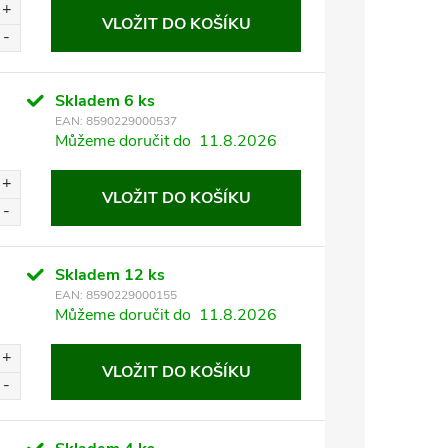
VLOŽIT DO KOŠÍKU
Skladem
6 ks
EAN:
8590229000537
Můžeme doručit do
11.8.2026
VLOŽIT DO KOŠÍKU
Skladem
12 ks
EAN:
8590229000155
Můžeme doručit do
11.8.2026
VLOŽIT DO KOŠÍKU