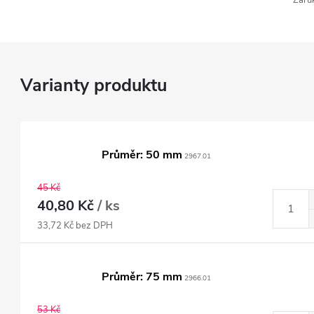
Záru
Průměr: 50 mm
2967.01
45 Kč
40,80 Kč
/ ks
33,72 Kč bez DPH
Průměr: 75 mm
2966.01
53 Kč