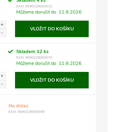
Skladem
4 ks
EAN:
8590229000513
Můžeme doručit do
11.8.2026
VLOŽIT DO KOŠÍKU
Skladem
12 ks
EAN:
8590229000070
Můžeme doručit do
11.8.2026
VLOŽIT DO KOŠÍKU
Na dotaz
EAN:
8590229000490