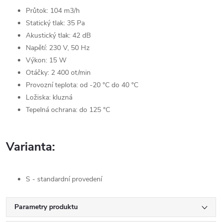
Průtok: 104 m3/h
Statický tlak: 35 Pa
Akustický tlak: 42 dB
Napětí: 230 V, 50 Hz
Výkon: 15 W
Otáčky: 2 400 ot/min
Provozní teplota: od -20 °C do 40 °C
Ložiska: kluzná
Tepelná ochrana: do 125 °C
Varianta:
S - standardní provedení
Parametry produktu