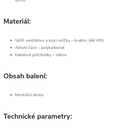
domů
Materiál:
Skříň ventilátoru a krycí mřížka – kvalitní, bílé ABS
Aktivní části – polykarbonát
Kabelové průchodky – silikon
Obsah balení:
Montážní deska
Technické parametry: