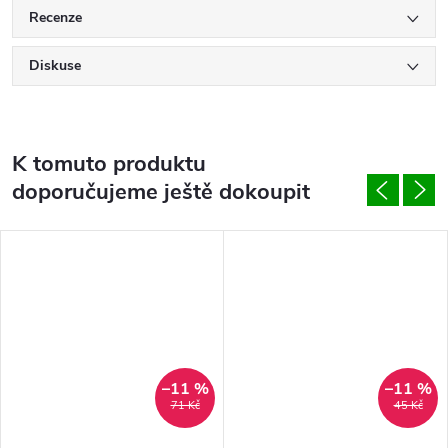
Recenze
Diskuse
K tomuto produktu
doporučujeme ještě dokoupit
–11 %
–11 %
71 Kč
45 Kč