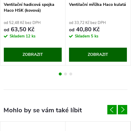
Ventilační hadicová spojka
Ventilační mřížka Haco kulatá
Haco HSK (kovová)
od 52,48 Kč bez DPH
od 33,72 Kč bez DPH
63,50 Kč
40,80 Kč
od
od
Skladem
12 ks
Skladem
5 ks
ZOBRAZIT
ZOBRAZIT