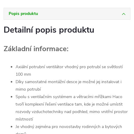
Popis produktu
Detailní popis produktu
Základní informace:
Axiální potrubní ventilátor vhodný pro potrubí se světlostí
100 mm
Díky samostatné montážní desce je možné jej instalovat i
mimo potrubí
Spolu s ventilačním systémem a větracími mřížkami Haco
tvoří komplexní řešení ventilace tam, kde je možné umístit
rozvody vzduchotechniky nad podhled, mimo vnitřní prostor
místností
Je vhodný zejména pro novostavby rodinných a bytových