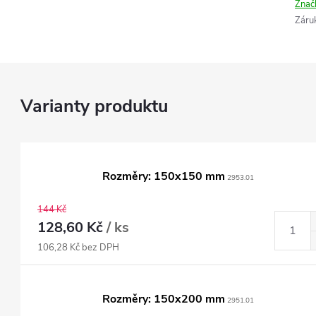
Znač
Záru
Rozměry: 150x150 mm
2953.01
144 Kč
128,60 Kč
/ ks
106,28 Kč bez DPH
Rozměry: 150x200 mm
2951.01