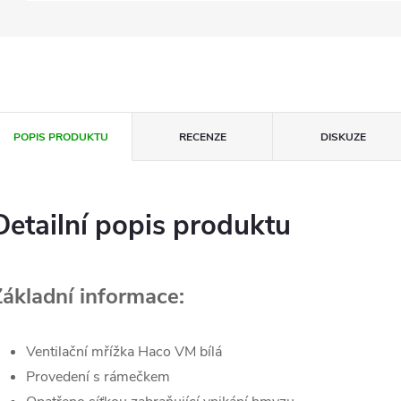
POPIS PRODUKTU
RECENZE
DISKUZE
Detailní popis produktu
Základní informace:
Ventilační mřížka Haco VM bílá
Provedení s rámečkem