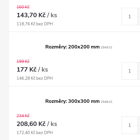
160 Kč
143,70 Kč
/ ks
118,76 Kč bez DPH
Rozměry: 200x200 mm
2949.01
199 Kč
177 Kč
/ ks
146,28 Kč bez DPH
Rozměry: 300x300 mm
2948.01
234 Kč
208,60 Kč
/ ks
172,40 Kč bez DPH