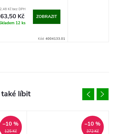
2,48 Kč bez DPH
63,50 Kč
ZOBRAZIT
Skladem
12 ks
Kód:
4004133.01
–10 %
–10 %
125 Kč
372 Kč