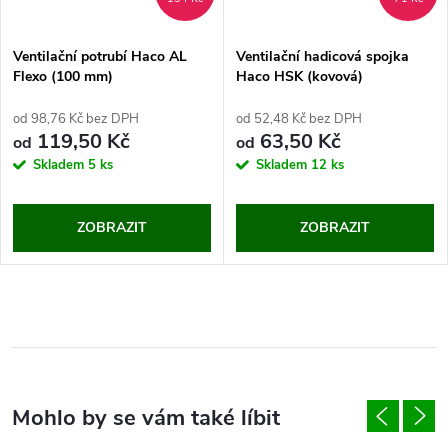
Ventilační potrubí Haco AL
Ventilační hadicová spojka
Flexo (100 mm)
Haco HSK (kovová)
od 98,76 Kč bez DPH
od 52,48 Kč bez DPH
119,50 Kč
63,50 Kč
od
od
Skladem
5 ks
Skladem
12 ks
ZOBRAZIT
ZOBRAZIT