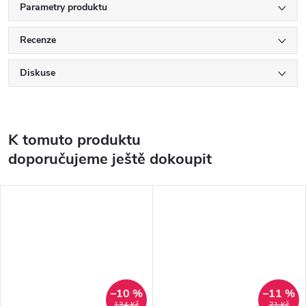
Parametry produktu
Recenze
Diskuse
K tomuto produktu
doporučujeme ještě dokoupit
–10 %
–11 %
134 Kč
71 Kč