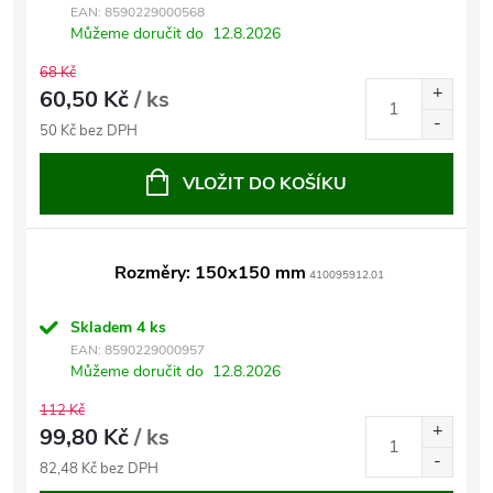
EAN:
8590229000568
Můžeme doručit do
12.8.2026
68 Kč
60,50 Kč
/ ks
50 Kč bez DPH
VLOŽIT DO KOŠÍKU
Rozměry: 150x150 mm
410095912.01
Skladem
4 ks
EAN:
8590229000957
Můžeme doručit do
12.8.2026
112 Kč
99,80 Kč
/ ks
82,48 Kč bez DPH