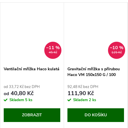
–11 %
–10 %
45 Kč
125 Kč
Ventilační mřížka Haco kulatá
Gravitační mřížka s přírubou
Haco VM 150x150 G / 100
(bílá)
od 33,72 Kč bez DPH
92,48 Kč bez DPH
40,80 Kč
111,90 Kč
od
Skladem
5 ks
Skladem
2 ks
ZOBRAZIT
DO KOŠÍKU