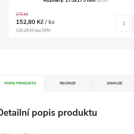
Rozměry: 175x175 mm
2971.01
170 Kč
152,80 Kč
/ ks
126,28 Kč bez DPH
POPIS PRODUKTU
RECENZE
DISKUZE
Detailní popis produktu