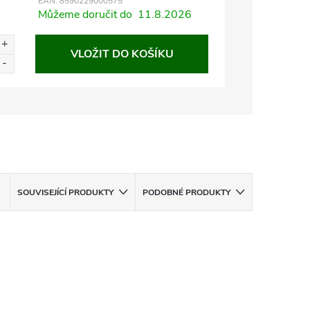
EAN:
8590229000575
Můžeme doručit do
11.8.2026
VLOŽIT DO KOŠÍKU
SOUVISEJÍCÍ PRODUKTY
PODOBNÉ PRODUKTY