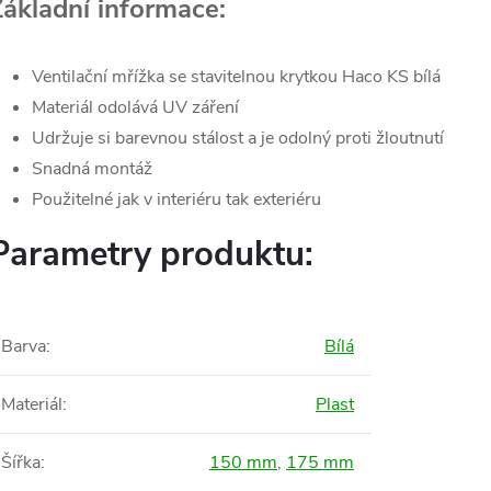
Základní informace:
Ventilační mřížka se stavitelnou krytkou Haco KS bílá
Materiál odolává UV záření
Udržuje si barevnou stálost a je odolný proti žloutnutí
Snadná montáž
Použitelné jak v interiéru tak exteriéru
Parametry produktu:
Barva
:
Bílá
Materiál
:
Plast
Šířka
:
150 mm
,
175 mm