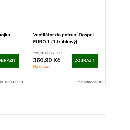
pojka
Ventilátor do potrubí Dospel
EURO 1 (1 trubkový)
298,26 Kč bez DPH
360,90 Kč
OBRAZIT
ZOBRAZIT
Na dotaz
ód:
4004133.01
Kód:
4002727.01