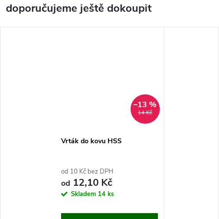
doporučujeme ještě dokoupit
–13 %
14 Kč
Vrták do kovu HSS
od 10 Kč bez DPH
12,10 Kč
od
Skladem
14 ks