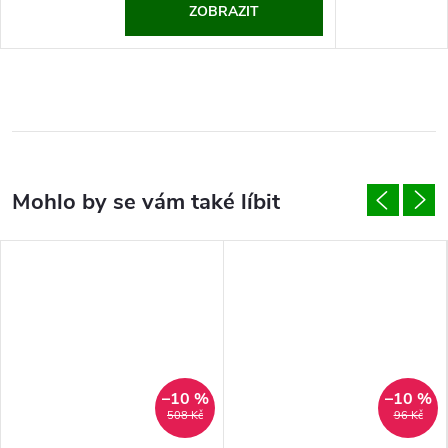
ZOBRAZIT
–10 %
–10 %
508 Kč
96 Kč