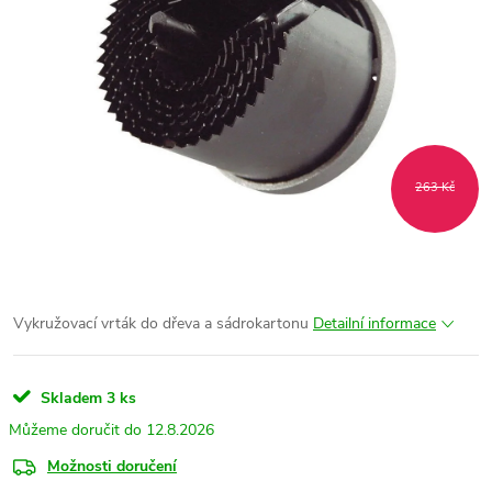
263 Kč
Vykružovací vrták do dřeva a sádrokartonu
Detailní informace
Skladem
3 ks
12.8.2026
Možnosti doručení