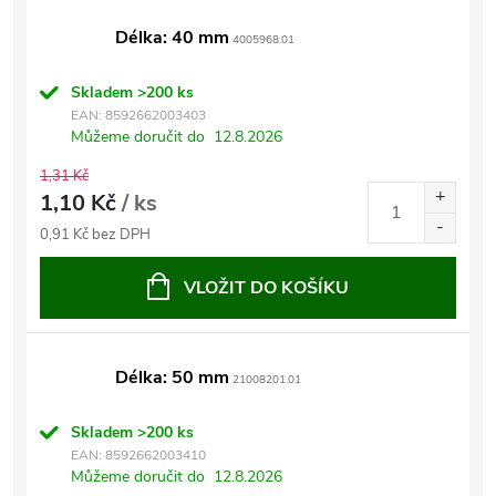
Délka: 40 mm
4005968.01
Skladem
>200 ks
EAN:
8592662003403
Můžeme doručit do
12.8.2026
1,31 Kč
1,10 Kč
/ ks
0,91 Kč bez DPH
VLOŽIT DO KOŠÍKU
Délka: 50 mm
21008201.01
Skladem
>200 ks
EAN:
8592662003410
Můžeme doručit do
12.8.2026