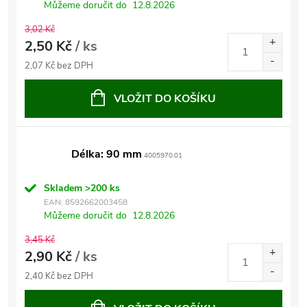
Můžeme doručit do
12.8.2026
3,02 Kč
2,50 Kč
/ ks
2,07 Kč bez DPH
VLOŽIT DO KOŠÍKU
Délka: 90 mm
4005970.01
Skladem
>200 ks
EAN:
8592662003458
Můžeme doručit do
12.8.2026
3,45 Kč
2,90 Kč
/ ks
2,40 Kč bez DPH