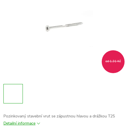
od 1,31 Kč
Pozinkovaný stavební vrut se zápustnou hlavou a drážkou T25
Detailní informace