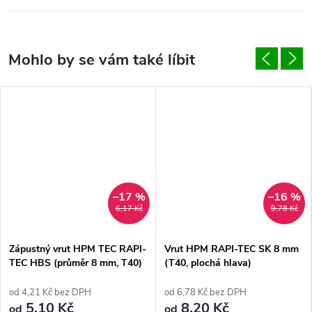
–17 %
–16 %
6,17 Kč
9,78 Kč
Zápustný vrut HPM TEC RAPI-
Vrut HPM RAPI-TEC SK 8 mm
TEC HBS (průměr 8 mm, T40)
(T40, plochá hlava)
od 4,21 Kč bez DPH
od 6,78 Kč bez DPH
5,10 Kč
8,20 Kč
od
od