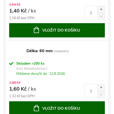
1,64 Kč
1,40 Kč
/ ks
1,16 Kč bez DPH
VLOŽIT DO KOŠÍKU
Délka: 60 mm
21008205.01
Skladem
>200 ks
EAN:
8592662003427
Můžeme doručit do
12.8.2026
1,88 Kč
1,60 Kč
/ ks
1,32 Kč bez DPH
VLOŽIT DO KOŠÍKU