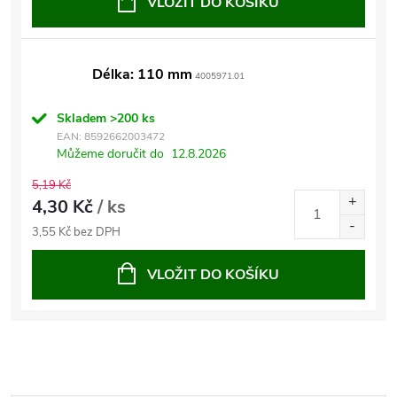
VLOŽIT DO KOŠÍKU
Délka: 110 mm
4005971.01
Skladem
>200 ks
EAN:
8592662003472
Můžeme doručit do
12.8.2026
5,19 Kč
4,30 Kč
/ ks
3,55 Kč bez DPH
VLOŽIT DO KOŠÍKU