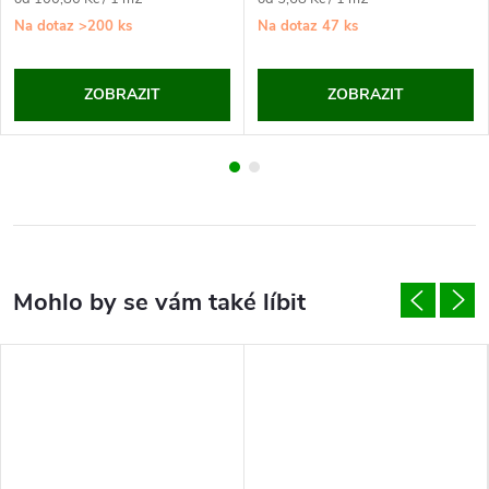
cena:
cena:
Na dotaz
>200 ks
Na dotaz
47 ks
ZOBRAZIT
ZOBRAZIT