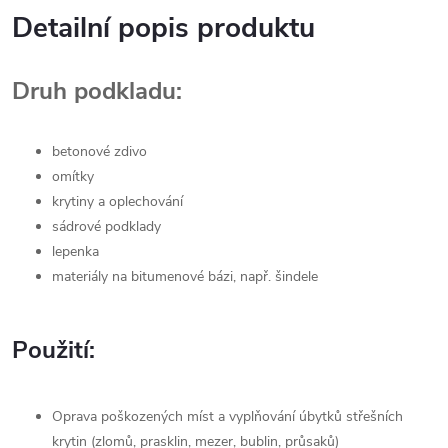
Detailní popis produktu
Druh podkladu:
betonové zdivo
omítky
krytiny a oplechování
sádrové podklady
lepenka
materiály na bitumenové bázi, např. šindele
Použití:
Oprava poškozených míst a vyplňování úbytků střešních
krytin (zlomů, prasklin, mezer, bublin, průsaků)