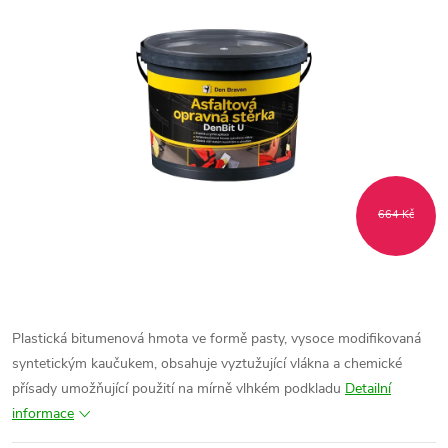
664 Kč
Plastická bitumenová hmota ve formě pasty, vysoce modifikovaná
syntetickým kaučukem, obsahuje vyztužující vlákna a chemické
přísady umožňující použití na mírně vlhkém podkladu
Detailní
informace