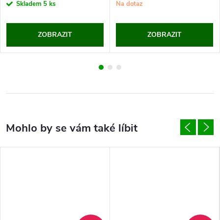
cena:
cena:
Skladem
5 ks
Na dotaz
ZOBRAZIT
ZOBRAZIT