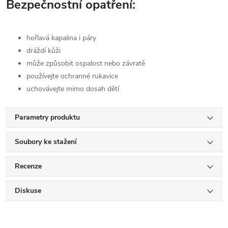
Bezpečnostní opatření:
hořlavá kapalina i páry
dráždí kůži
může způsobit ospalost nebo závratě
používejte ochranné rukavice
uchovávejte mimo dosah dětí
Parametry produktu
Soubory ke stažení
Recenze
Diskuse