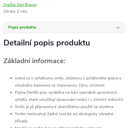
Značka:
Den Braven
Záruka
:
2 roky
Popis produktu
Detailní popis produktu
Základní informace:
Jedná se o asfaltovou směs, složenou z asfaltového pojiva a
vhodného kameniva se stanovenou čárou zrnitosti
Pojiva DenBit jsou vyráběna na bázi speciálně upravených
asfaltů, které umožňují zpracování směsí i v zimních měsících
Směs je již připravena k okamžitému použití za studena
Směsi neobsahují žádné toxické ani ekologicky závadné
přísady