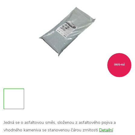
365 Kč
Jedná se o asfaltovou směs, složenou z asfaltového pojiva a
vhodného kameniva se stanovenou čárou zrnitosti
Detailní