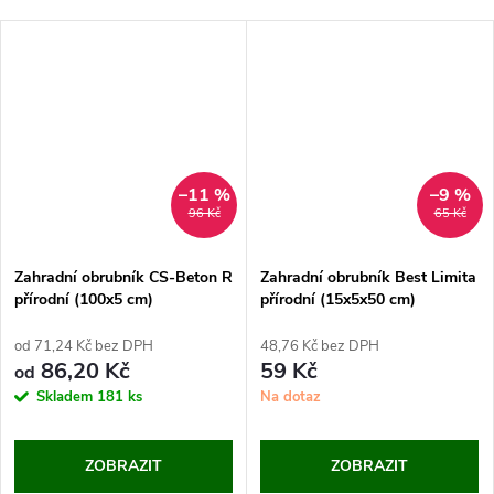
–11 %
–9 %
96 Kč
65 Kč
Zahradní obrubník CS-Beton R
Zahradní obrubník Best Limita
přírodní (100x5 cm)
přírodní (15x5x50 cm)
od 71,24 Kč bez DPH
48,76 Kč bez DPH
86,20 Kč
59 Kč
od
Skladem
181 ks
Na dotaz
ZOBRAZIT
ZOBRAZIT