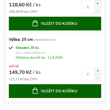
128,60 Kč
/ ks
106,28 Kč bez DPH
VLOŽIT DO KOŠÍKU
Výška: 25 cm
2990559002274.01
Skladem
35 ks
EAN:
2990559002274
Můžeme doručit do
11.8.2026
167 Kč
149,70 Kč
/ ks
123,72 Kč bez DPH
VLOŽIT DO KOŠÍKU