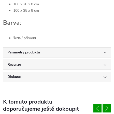
100 x 20 x 8 cm
100 x 25 x 8 cm
Barva:
šedá / přírodní
Parametry produktu
Recenze
Diskuse
K tomuto produktu
doporučujeme ještě dokoupit