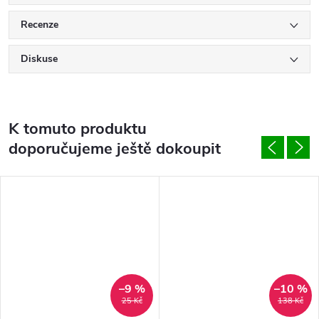
Recenze
Diskuse
K tomuto produktu
doporučujeme ještě dokoupit
–9 %
–10 %
25 Kč
138 Kč