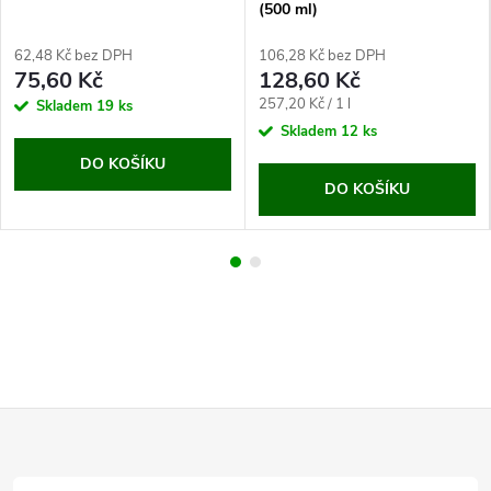
(500 ml)
62,48 Kč bez DPH
106,28 Kč bez DPH
75,60 Kč
128,60 Kč
Měrná
257,20 Kč / 1 l
Skladem
19 ks
cena:
Skladem
12 ks
DO KOŠÍKU
DO KOŠÍKU
Z
á