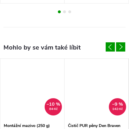
–10 %
–9 %
84 Kč
142 Kč
Montážní mazivo (250 g)
Čistič PUR pěny Den Braven