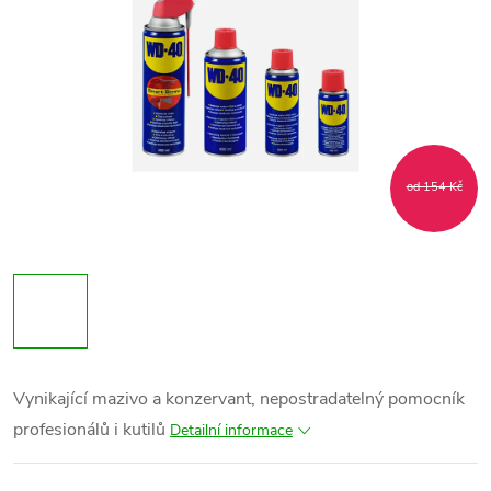
od 154 Kč
Vynikající mazivo a konzervant, nepostradatelný pomocník
profesionálů i kutilů
Detailní informace