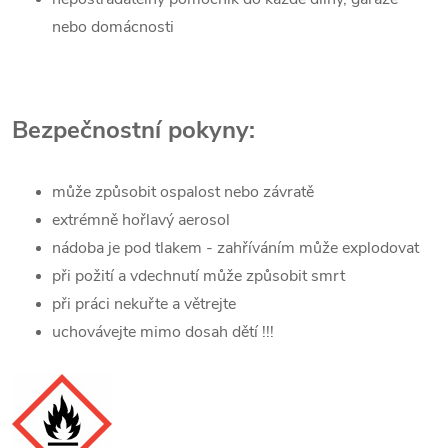
nebo domácnosti
Bezpečnostní pokyny:
může způsobit ospalost nebo závratě
extrémně hořlavý aerosol
nádoba je pod tlakem - zahříváním může explodovat
při požití a vdechnutí může způsobit smrt
při práci nekuřte a větrejte
uchovávejte mimo dosah dětí !!!