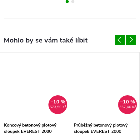
–10 %
–10 %
573,50 Kč
567,40 Kč
Koncový betonový plotový
Průběžný betonový plotový
sloupek EVEREST 2000
sloupek EVEREST 2000