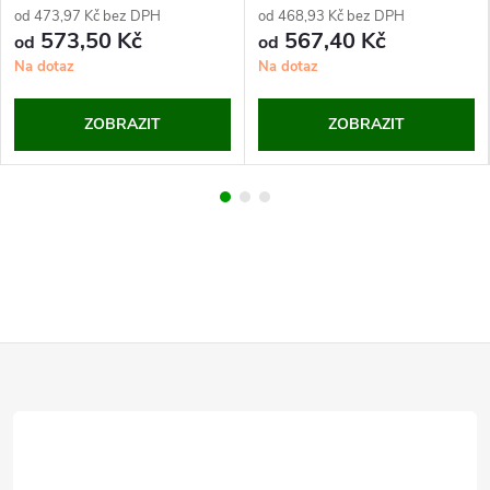
od 473,97 Kč bez DPH
od 468,93 Kč bez DPH
573,50 Kč
567,40 Kč
od
od
Na dotaz
Na dotaz
ZOBRAZIT
ZOBRAZIT
Z
á
p