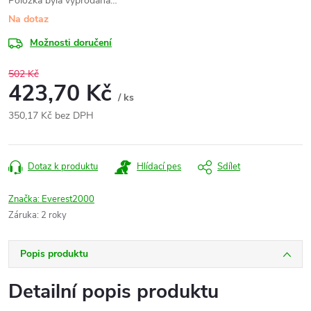
Položka byla vyprodána…
Na dotaz
Možnosti doručení
502 Kč
423,70 Kč
/ ks
350,17 Kč bez DPH
Měrná
cena:
Dotaz k produktu
Hlídací pes
Sdílet
Značka:
Everest2000
Záruka
:
2 roky
Popis produktu
Detailní popis produktu