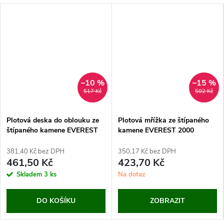
–10 %
–15 %
517 Kč
502 Kč
Plotová deska do oblouku ze
Plotová mřížka ze štípaného
štípaného kamene EVEREST
kamene EVEREST 2000
2000 (200x50 cm)
(200x50 cm)
381,40 Kč bez DPH
350,17 Kč bez DPH
461,50 Kč
423,70 Kč
Skladem
3 ks
Na dotaz
DO KOŠÍKU
ZOBRAZIT