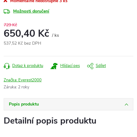
Momentálně nedostupné
3 ks
Možnosti doručení
729 Kč
650,40 Kč
/ ks
537,52 Kč bez DPH
Měrná
cena:
Dotaz k produktu
Hlídací pes
Sdílet
Značka:
Everest2000
Záruka
:
2 roky
Popis produktu
Detailní popis produktu