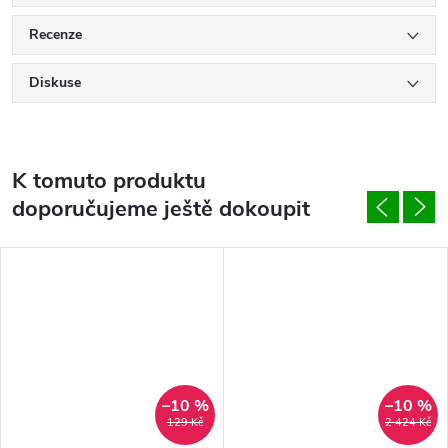
Recenze
Diskuse
K tomuto produktu
doporučujeme ještě dokoupit
–10 %
–10 %
129 Kč
2 424 Kč