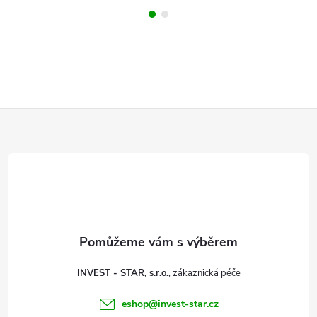
Z
á
p
a
t
INVEST - STAR, s.r.o.
í
eshop
@
invest-star.cz