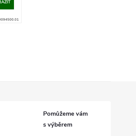
AZIT
0094500.01