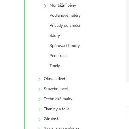
Montážní pěny
Podlahové nátěry
Přísady do směsí
Sádry
Spárovací hmoty
Penetrace
Tmely
Okna a dveře
Stavební ocel
Technické malty
Tkaniny a folie
Zárubně