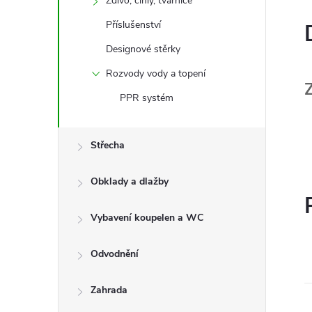
Zdivo, cihly, tvárnice
Příslušenství
Designové stěrky
Rozvody vody a topení
PPR systém
Střecha
Obklady a dlažby
Vybavení koupelen a WC
Odvodnění
Zahrada