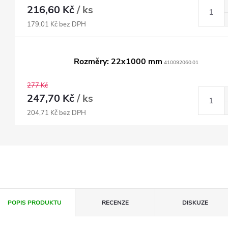
216,60 Kč
/ ks
179,01 Kč bez DPH
Rozměry: 22x1000 mm
410092060.01
277 Kč
247,70 Kč
/ ks
204,71 Kč bez DPH
POPIS PRODUKTU
RECENZE
DISKUZE