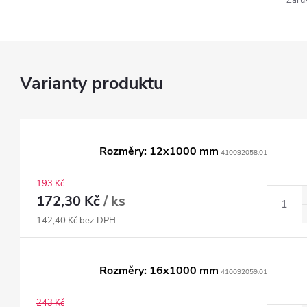
Záru
Rozměry: 12x1000 mm
410092058.01
193 Kč
172,30 Kč
/ ks
142,40 Kč bez DPH
Rozměry: 16x1000 mm
410092059.01
243 Kč