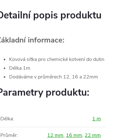
Detailní popis produktu
Základní informace:
Kovová síťka pro chemické kotvení do dutin
Délka 1m
Dodáváme v průměrech 12, 16 a 22mm
Parametry produktu:
Délka
:
1 m
Průměr
:
12 mm
,
16 mm
,
22 mm