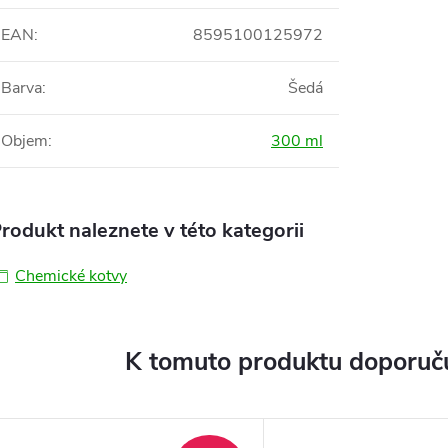
EAN
:
8595100125972
Barva
:
Šedá
Objem
:
300 ml
rodukt naleznete v této kategorii
Chemické kotvy
K tomuto produktu doporuču