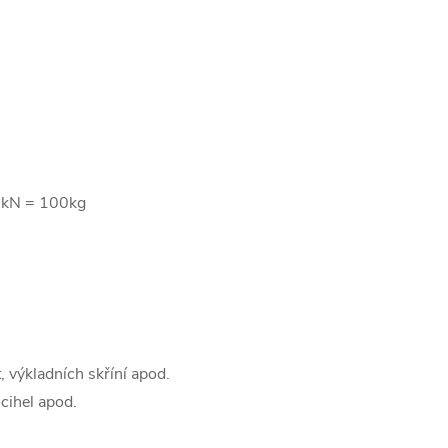
 1kN = 100kg
 výkladních skříní apod.
 cihel apod.