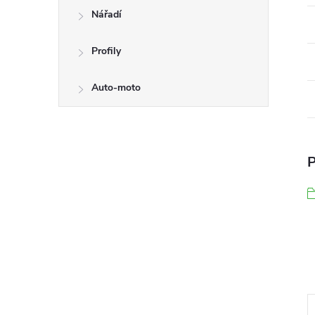
Nářadí
Profily
Auto-moto
P