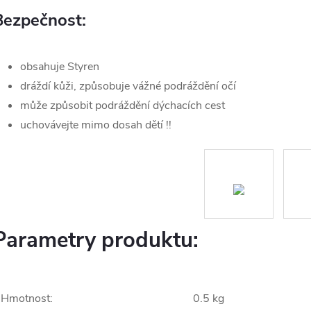
Bezpečnost:
obsahuje Styren
dráždí kůži, způsobuje vážné podráždění očí
může způsobit podráždění dýchacích cest
uchovávejte mimo dosah dětí !!
Parametry produktu:
Hmotnost
:
0.5 kg