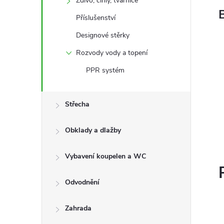
Zdivo, cihly, tvárnice
Příslušenství
Designové stěrky
Rozvody vody a topení
PPR systém
Střecha
Obklady a dlažby
Vybavení koupelen a WC
Odvodnění
Zahrada