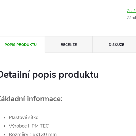
Znač
Záru
POPIS PRODUKTU
RECENZE
DISKUZE
Detailní popis produktu
Základní informace:
Plastové sítko
Výrobce HPM TEC
Rozměry 15x130 mm