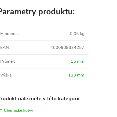
Parametry produktu:
Hmotnost
:
0.05 kg
EAN
:
4000909334257
Průměr
:
15 mm
Výška
:
130 mm
rodukt naleznete v této kategorii
Chemické kotvy