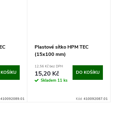
TEC
Plastové sítko HPM TEC
(15x100 mm)
12,56 Kč bez DPH
 KOŠÍKU
15,20 Kč
DO KOŠÍKU
Skladem
11 ks
:
410092089.01
Kód:
410092087.01