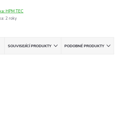
ka:
HPM TEC
ka
:
2 roky
SOUVISEJÍCÍ PRODUKTY
PODOBNÉ PRODUKTY