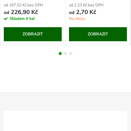
od 187,52 Kč bez DPH
od 2,23 Kč bez DPH
226,90 Kč
2,70 Kč
od
od
Skladem
4 bal
Na dotaz
ZOBRAZIT
ZOBRAZIT
Z
á
p