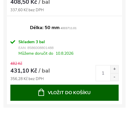
408,50 Kč
/ bal
337,60 Kč bez DPH
Délka: 50 mm
4003711.01
Skladem
3 bal
EAN:
8586008801488
Můžeme doručit do
10.8.2026
482 Kč
431,10 Kč
/ bal
356,28 Kč bez DPH
VLOŽIT DO KOŠÍKU