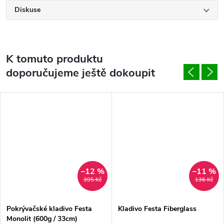
Diskuse
K tomuto produktu
doporučujeme ještě dokoupit
–12 %
–11 %
395 Kč
136 Kč
Pokrývačské kladivo Festa
Kladivo Festa Fiberglass
Monolit (600g / 33cm)