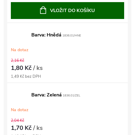
VLOŽIT DO KOŠÍKU
Barva: Hnědá
1836.01/HNE
Na dotaz
2,16 Kč
1,80 Kč
/ ks
1,49 Kč bez DPH
Barva: Zelená
1836.01/ZEL
Na dotaz
2,04 Kč
1,70 Kč
/ ks