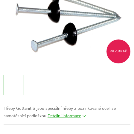
od 2,04 Kč
Hřeby Guttanit S jsou speciální hřeby z pozinkované oceli se
samotěsnící podložkou
Detailní informace