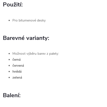
Použití:
Pro bitumenové desky
Barevné varianty:
Možnost výběru barev z palety:
černá
červená
hnědá
zelená
Balení: