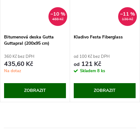
–10 %
–11 %
488 Kč
136 Kč
Bitumenová deska Gutta
Kladivo Festa Fiberglass
Guttapral (200x95 cm)
360 Kč bez DPH
od 100 Kč bez DPH
435,60 Kč
121 Kč
od
Na dotaz
Skladem
8 ks
ZOBRAZIT
ZOBRAZIT