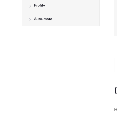
Profily
Auto-moto
H