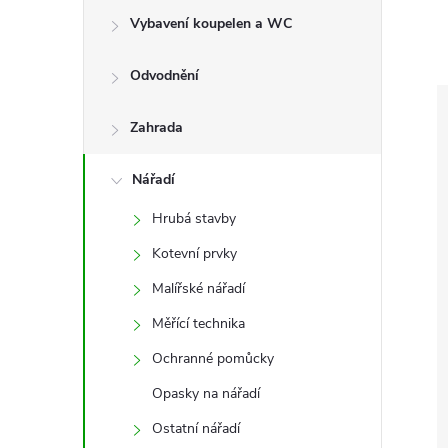
e
Vybavení koupelen a WC
l
Odvodnění
Zahrada
Nářadí
Hrubá stavby
Kotevní prvky
Malířské nářadí
Měřící technika
Ochranné pomůcky
Opasky na nářadí
Ostatní nářadí