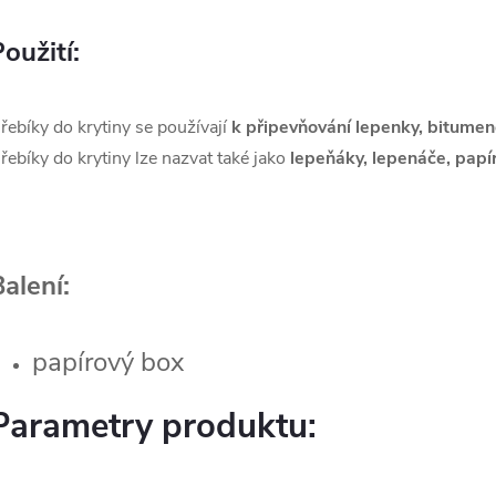
oužití:
řebíky do krytiny se používají
k připevňování lepenky, bitumen
řebíky do krytiny lze nazvat také jako
lepeňáky, lepenáče, papí
alení:
papírový box
Parametry produktu: