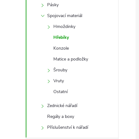
Pásky
Spojovací materiál
Hmoždinky
Hřebíky
Konzole
Matice a podložky
Šrouby
Vruty
Ostatní
Zednické nářadí
Regály a boxy
Příslušenství k nářadí