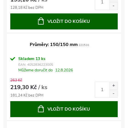
128,18 Kč bez DPH
VLOŽIT DO KOŠÍKU
Průměry: 150/150 mm
2215.01
Skladem
13 ks
EAN:
4052836223005
Můžeme doručit do
12.8.2026
263 Kč
219,30 Kč
/ ks
181,24 Kč bez DPH
VLOŽIT DO KOŠÍKU