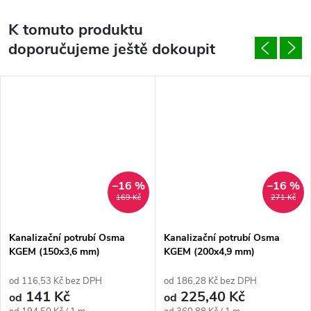
K tomuto produktu
doporučujeme ještě dokoupit
–16 %
–16 %
169 Kč
271 Kč
Kanalizační potrubí Osma
Kanalizační potrubí Osma
KGEM (150x3,6 mm)
KGEM (200x4,9 mm)
od 116,53 Kč bez DPH
od 186,28 Kč bez DPH
141 Kč
225,40 Kč
od
od