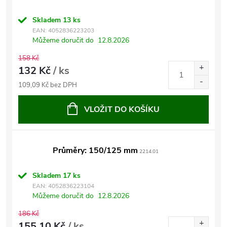
Skladem
13 ks
EAN:
4052836223203
Můžeme doručit do
12.8.2026
158 Kč
132 Kč
/ ks
109,09 Kč bez DPH
VLOŽIT DO KOŠÍKU
Průměry: 150/125 mm
2214.01
Skladem
17 ks
EAN:
4052836223104
Můžeme doručit do
12.8.2026
186 Kč
155,10 Kč
/ ks