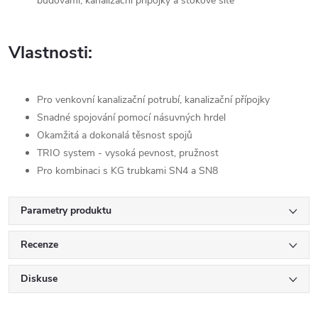
budovami, kanalizační přípojky a stokové sítě
Vlastnosti:
Pro venkovní kanalizační potrubí, kanalizační přípojky
Snadné spojování pomocí násuvných hrdel
Okamžitá a dokonalá těsnost spojů
TRIO system - vysoká pevnost, pružnost
Pro kombinaci s KG trubkami SN4 a SN8
Parametry produktu
Recenze
Diskuse