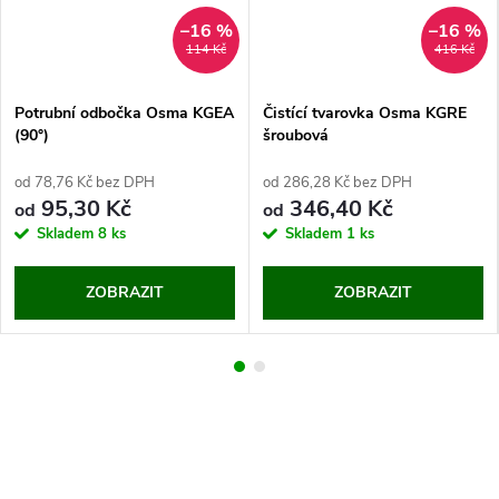
–16 %
–16 %
114 Kč
416 Kč
Potrubní odbočka Osma KGEA
Čistící tvarovka Osma KGRE
(90°)
šroubová
od 78,76 Kč bez DPH
od 286,28 Kč bez DPH
95,30 Kč
346,40 Kč
od
od
Skladem
8 ks
Skladem
1 ks
ZOBRAZIT
ZOBRAZIT