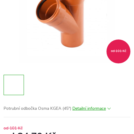
od 101 Kč
Potrubní odbočka Osma KGEA (45°)
Detailní informace
od 101 Kč