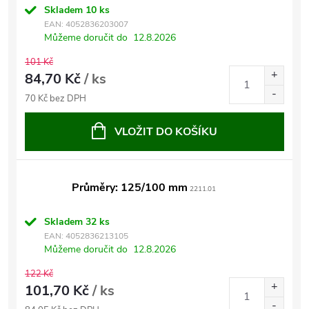
Skladem
10 ks
EAN:
4052836203007
Můžeme doručit do
12.8.2026
101 Kč
84,70 Kč
/ ks
70 Kč bez DPH
VLOŽIT DO KOŠÍKU
Průměry: 125/100 mm
2211.01
Skladem
32 ks
EAN:
4052836213105
Můžeme doručit do
12.8.2026
122 Kč
101,70 Kč
/ ks