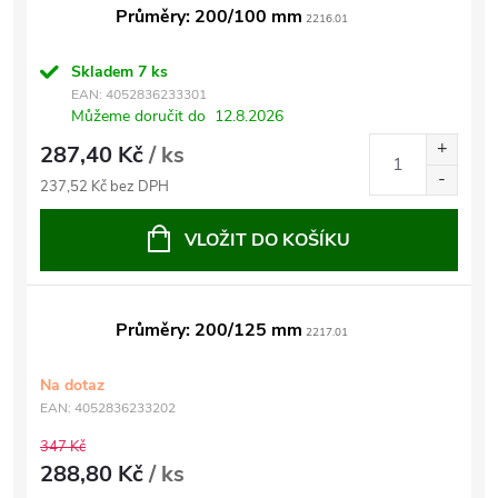
Průměry: 200/100 mm
2216.01
Skladem
7 ks
EAN:
4052836233301
Můžeme doručit do
12.8.2026
287,40 Kč
/ ks
237,52 Kč bez DPH
VLOŽIT DO KOŠÍKU
Průměry: 200/125 mm
2217.01
Na dotaz
EAN:
4052836233202
347 Kč
288,80 Kč
/ ks