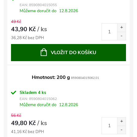
EAN:
8590804015055
Můžeme doručit do
12.8.2026
49 Kč
43,90 Kč
/ ks
36,28 Kč bez DPH
VLOŽIT DO KOŠÍKU
Hmotnost: 200 g
8590804015062.01
Skladem
4 ks
EAN:
8590804015062
Můžeme doručit do
12.8.2026
56 Kč
49,80 Kč
/ ks
41,16 Kč bez DPH