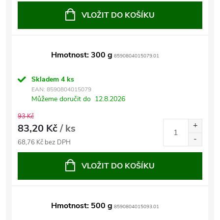
VLOŽIT DO KOŠÍKU
Hmotnost: 300 g
8590804015079.01
Skladem
4 ks
EAN:
8590804015079
Můžeme doručit do
12.8.2026
93 Kč
83,20 Kč
/ ks
68,76 Kč bez DPH
VLOŽIT DO KOŠÍKU
Hmotnost: 500 g
8590804015093.01