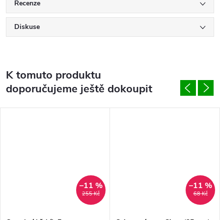
Recenze
Diskuse
K tomuto produktu
doporučujeme ještě dokoupit
–11 %
–11 %
255 Kč
68 Kč