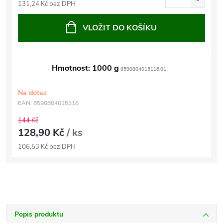
131,24 Kč bez DPH
VLOŽIT DO KOŠÍKU
Hmotnost: 1000 g
8590804015116.01
Na dotaz
EAN:
8590804015116
144 Kč
128,90 Kč
/ ks
106,53 Kč bez DPH
Popis produktu