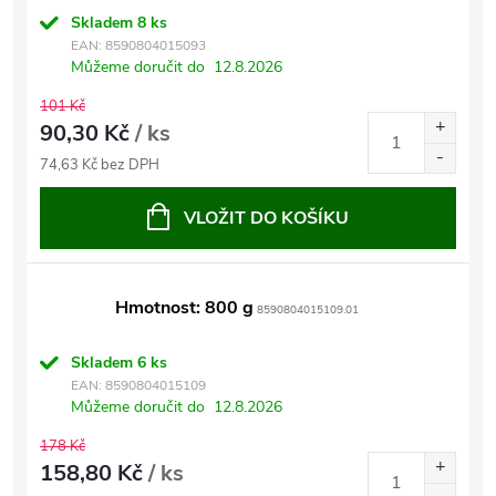
Skladem
8 ks
EAN:
8590804015093
Můžeme doručit do
12.8.2026
101 Kč
90,30 Kč
/ ks
74,63 Kč bez DPH
VLOŽIT DO KOŠÍKU
Hmotnost: 800 g
8590804015109.01
Skladem
6 ks
EAN:
8590804015109
Můžeme doručit do
12.8.2026
178 Kč
158,80 Kč
/ ks