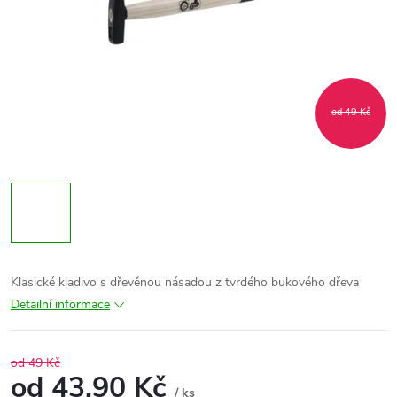
od 49 Kč
Klasické kladivo s dřevěnou násadou z tvrdého bukového dřeva
Detailní informace
od 49 Kč
od
43,90 Kč
/ ks