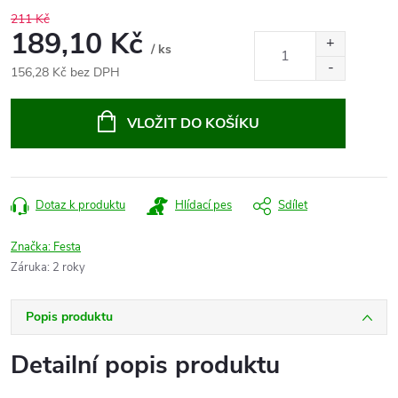
211 Kč
189,10 Kč
/ ks
156,28 Kč bez DPH
Měrná
cena:
VLOŽIT DO KOŠÍKU
Dotaz k produktu
Hlídací pes
Sdílet
Značka:
Festa
Záruka
:
2 roky
Popis produktu
Detailní popis produktu