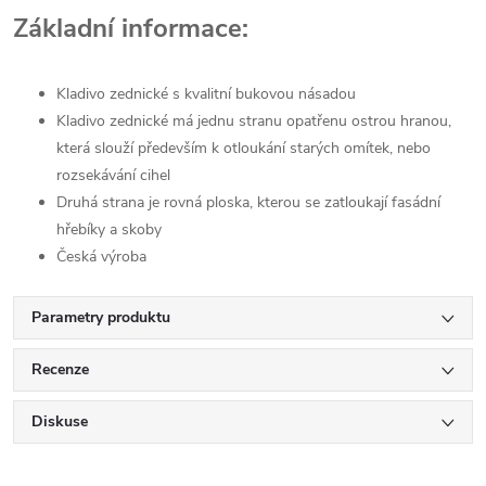
Základní informace:
Kladivo zednické s kvalitní bukovou násadou
Kladivo zednické má jednu stranu opatřenu ostrou hranou,
která slouží především k otloukání starých omítek, nebo
rozsekávání cihel
Druhá strana je rovná ploska, kterou se zatloukají fasádní
hřebíky a skoby
Česká výroba
Parametry produktu
Recenze
Diskuse