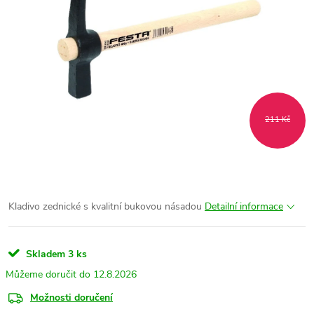
211 Kč
Kladivo zednické s kvalitní bukovou násadou
Detailní informace
Skladem
3 ks
12.8.2026
Možnosti doručení