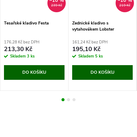
–10 %
–10 %
239 Kč
219 Kč
Tesařské kladivo Festa
Zednické kladivo s
vytahovákem Lobster
176,28 Kč bez DPH
161,24 Kč bez DPH
213,30 Kč
195,10 Kč
Skladem
3 ks
Skladem
5 ks
DO KOŠÍKU
DO KOŠÍKU