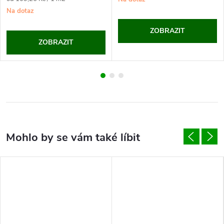
cena:
Na dotaz
ZOBRAZIT
ZOBRAZIT