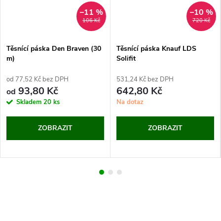
–11 %
–10 %
106 Kč
720 Kč
Těsnící páska Den Braven (30
Těsnící páska Knauf LDS
m)
Solifit
od 77,52 Kč bez DPH
531,24 Kč bez DPH
93,80 Kč
642,80 Kč
od
Skladem
20 ks
Na dotaz
ZOBRAZIT
ZOBRAZIT