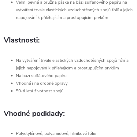
Velmi pevná a pružná páska na bázi sulfanového papíru na
vytváření trvale elastických vzduchotěsných spojů fólií a jejich
napojování k přiléhajícím a prostupujícím prvkům
Vlastnosti:
Na vytváření trvale elastických vzduchotěsných spojů fólií a
jejich napojování k přiléhajícím a prostupujícím prvkům
Na bázi sulfátového papíru
Vhodná i na drobné opravy
50-ti letá životnost spojů
Vhodné podklady:
Polyetylénové, polyamidové, hliníkové fólie