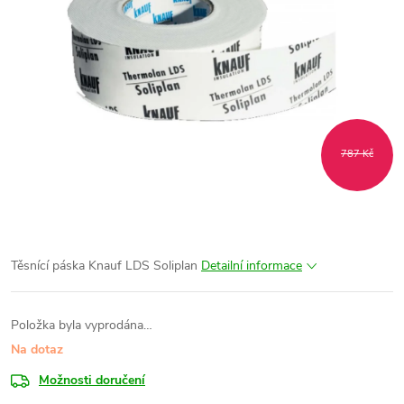
787 Kč
Těsnící páska Knauf LDS Soliplan
Detailní informace
Položka byla vyprodána…
Na dotaz
Možnosti doručení