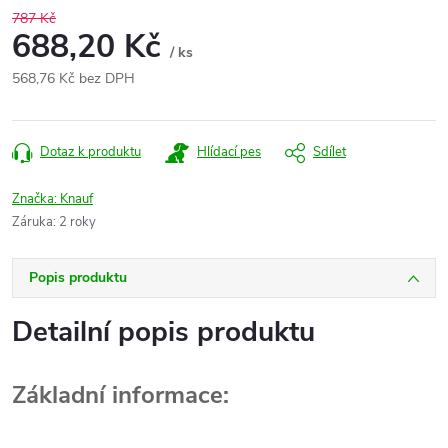
787 Kč
688,20 Kč
/ ks
568,76 Kč bez DPH
Měrná
cena:
Dotaz k produktu
Hlídací pes
Sdílet
Značka:
Knauf
Záruka
:
2 roky
Popis produktu
Detailní popis produktu
Základní informace: