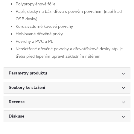
Polypropylénové fólie
Papír, desky na bázi dřeva s pevným povrchem (například
OSB desky)
Korozivzdorné kovové povrchy
Hoblované dřevěné prvky
Povrchy z PVC a PE
Neošetřené dřevěné povrchy a dřevotřískové desky atp. je
třeba před lepením upravit základním nátěrem
Parametry produktu
Soubory ke stažení
Recenze
Diskuse