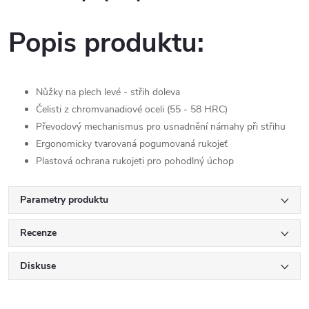
Popis produktu:
Nůžky na plech levé - střih doleva
Čelisti z chromvanadiové oceli (55 - 58 HRC)
Převodový mechanismus pro usnadnění námahy při střihu
Ergonomicky tvarovaná pogumovaná rukojeť
Plastová ochrana rukojeti pro pohodlný úchop
Parametry produktu
Recenze
Diskuse