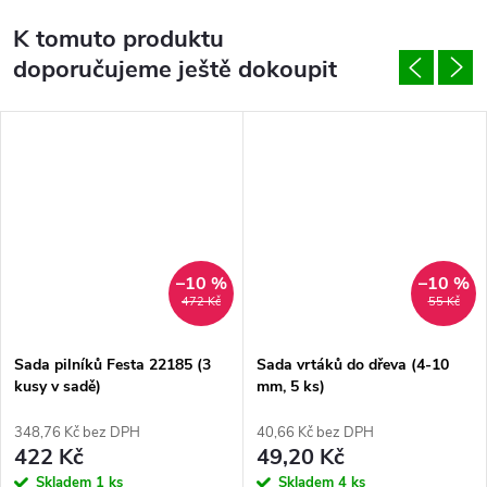
K tomuto produktu
doporučujeme ještě dokoupit
–10 %
–10 %
472 Kč
55 Kč
Sada pilníků Festa 22185 (3
Sada vrtáků do dřeva (4-10
kusy v sadě)
mm, 5 ks)
348,76 Kč bez DPH
40,66 Kč bez DPH
422 Kč
49,20 Kč
Skladem
1 ks
Skladem
4 ks