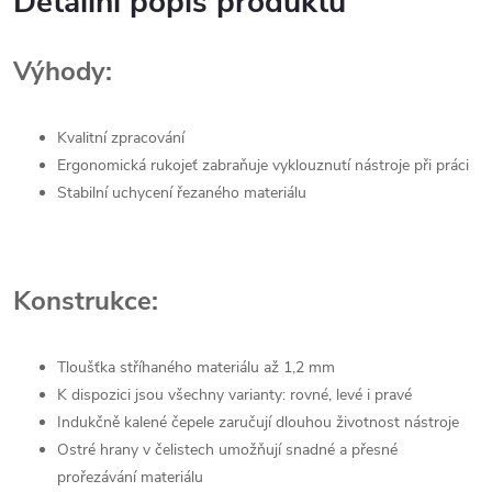
Detailní popis produktu
Výhody:
Kvalitní zpracování
Ergonomická rukojeť zabraňuje vyklouznutí nástroje při práci
Stabilní uchycení řezaného materiálu
Konstrukce:
Tloušťka stříhaného materiálu až 1,2 mm
K dispozici jsou všechny varianty: rovné, levé i pravé
Indukčně kalené čepele zaručují dlouhou životnost nástroje
Ostré hrany v čelistech umožňují snadné a přesné
prořezávání materiálu