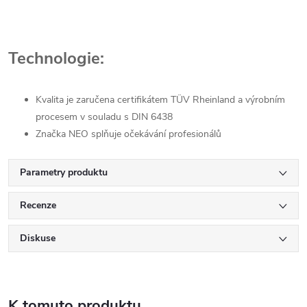
Technologie:
Kvalita je zaručena certifikátem TÜV Rheinland a výrobním
procesem v souladu s DIN 6438
Značka NEO splňuje očekávání profesionálů
Parametry produktu
Recenze
Diskuse
K tomuto produktu