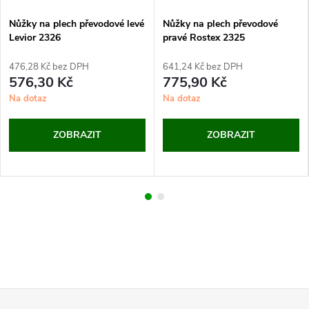
Nůžky na plech převodové levé
Nůžky na plech převodové
Levior 2326
pravé Rostex 2325
476,28 Kč bez DPH
641,24 Kč bez DPH
576,30 Kč
775,90 Kč
Na dotaz
Na dotaz
ZOBRAZIT
ZOBRAZIT
Z