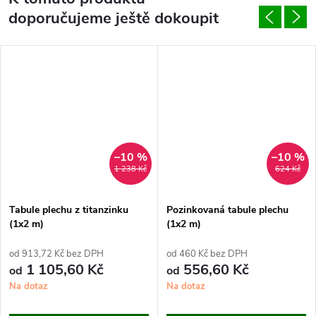
doporučujeme ještě dokoupit
–10 %
–10 %
1 238 Kč
624 Kč
Tabule plechu z titanzinku
Pozinkovaná tabule plechu
(1x2 m)
(1x2 m)
od 913,72 Kč bez DPH
od 460 Kč bez DPH
1 105,60 Kč
556,60 Kč
od
od
Na dotaz
Na dotaz