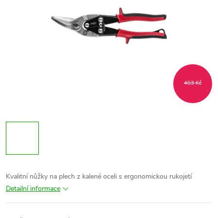
403 Kč
Kvalitní nůžky na plech z kalené oceli s ergonomickou rukojetí
Detailní informace