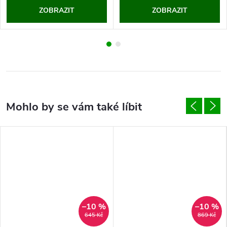
ZOBRAZIT
ZOBRAZIT
–10 %
–10 %
645 Kč
869 Kč