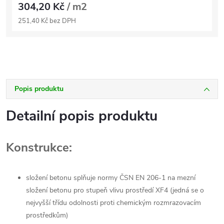
304,20 Kč
/ m2
251,40 Kč bez DPH
Popis produktu
Detailní popis produktu
Konstrukce:
složení betonu splňuje normy ČSN EN 206-1 na mezní
složení betonu pro stupeň vlivu prostředí XF4 (jedná se o
nejvyšší třídu odolnosti proti chemickým rozmrazovacím
prostředkům)