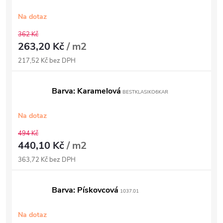
Na dotaz
362 Kč
263,20 Kč
/ m2
217,52 Kč bez DPH
Barva: Karamelová
BESTKLASIKO6KAR
Na dotaz
494 Kč
440,10 Kč
/ m2
363,72 Kč bez DPH
Barva: Pískovcová
1037.01
Na dotaz