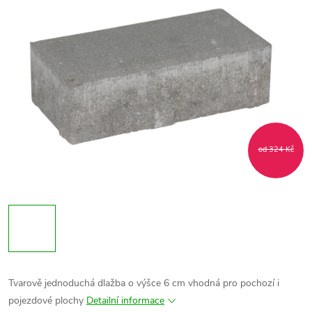
od 324 Kč
Tvarově jednoduchá dlažba o výšce 6 cm vhodná pro pochozí i
pojezdové plochy
Detailní informace