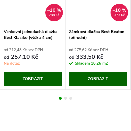
–10 %
–10 %
288 Kč
373 Kč
Venkovní jednoduchá dlažba
Zámková dlažba Best Beaton
Best Klasiko (výška 4 cm)
(přírodní)
od 212,48 Kč bez DPH
od 275,62 Kč bez DPH
257,10 Kč
333,50 Kč
od
od
Na dotaz
Skladem
18,26 m2
ZOBRAZIT
ZOBRAZIT