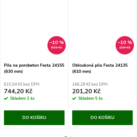
–10 %
–10 %
833 Kč
226 Kč
Pila na porobeton Festa 24155
Oblouková pila Festa 24135
(630 mm)
(610 mm)
615,04 Kč bez DPH
166,28 Kč bez DPH
744,20 Kč
201,20 Kč
Skladem
2 ks
Skladem
5 ks
DO KOŠÍKU
DO KOŠÍKU