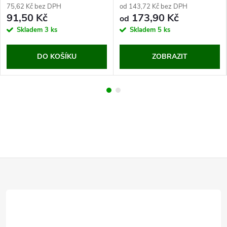
75,62 Kč bez DPH
od 143,72 Kč bez DPH
91,50 Kč
173,90 Kč
od
Skladem
3 ks
Skladem
5 ks
DO KOŠÍKU
ZOBRAZIT
Z
á
p