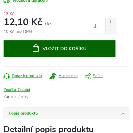
Možnosti doručení
13 Kč
12,10 Kč
/ ks
10 Kč bez DPH
Měrná
cena:
VLOŽIT DO KOŠÍKU
Dotaz k produktu
Hlídací pes
Sdílet
Značka:
Ostatní
Záruka
:
2 roky
Popis produktu
Detailní popis produktu