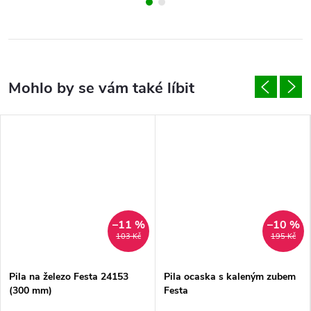
–11 %
–10 %
103 Kč
195 Kč
Pila na železo Festa 24153
Pila ocaska s kaleným zubem
(300 mm)
Festa