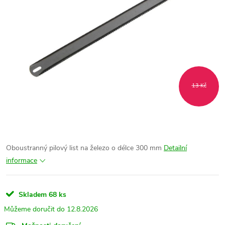
13 Kč
Oboustranný pilový list na železo o délce 300 mm
Detailní
informace
Skladem
68 ks
12.8.2026