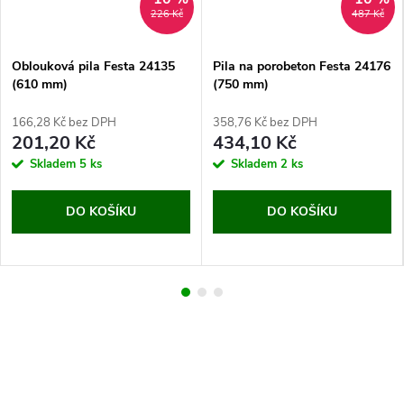
226 Kč
487 Kč
Oblouková pila Festa 24135
Pila na porobeton Festa 24176
(610 mm)
(750 mm)
166,28 Kč bez DPH
358,76 Kč bez DPH
201,20 Kč
434,10 Kč
Skladem
5 ks
Skladem
2 ks
DO KOŠÍKU
DO KOŠÍKU