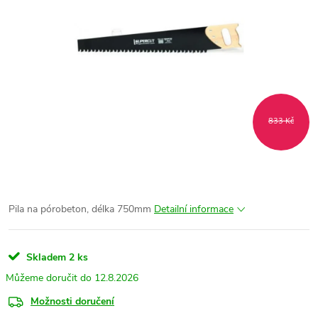
833 Kč
Pila na pórobeton, délka 750mm
Detailní informace
Skladem
2 ks
12.8.2026
Možnosti doručení