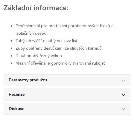
Základní informace:
Profesionální pila pro řezání pórobetonových bloků a
izolačních desek
Tuhý, obzvlášť dlouhý ocelový list
Zuby opatřeny destičkami ze slinutých karbidů
Dlouhodobý řezný výkon
Masivní dřevěná, ergonomicky tvarovaná rukojeť
Parametry produktu
Recenze
Diskuse