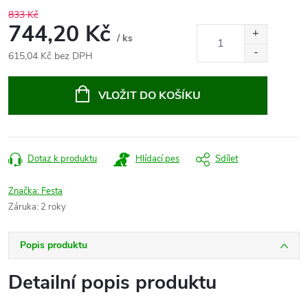
833 Kč
744,20 Kč
/ ks
615,04 Kč bez DPH
Měrná
cena:
VLOŽIT DO KOŠÍKU
Dotaz k produktu
Hlídací pes
Sdílet
Značka:
Festa
Záruka
:
2 roky
Popis produktu
Detailní popis produktu