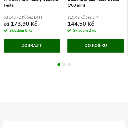
Festa
(760 mm)
od 143,72 Kč bez DPH
119,42 Kč bez DPH
173,90 Kč
144,50 Kč
od
Skladem
5 ks
Skladem
2 ks
ZOBRAZIT
DO KOŠÍKU
Z
á