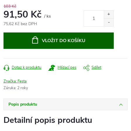
103 Kč
91,50 Kč
/ ks
75,62 Kč bez DPH
Měrná
cena:
VLOŽIT DO KOŠÍKU
Dotaz k produktu
Hlídací pes
Sdílet
Značka:
Festa
Záruka
:
2 roky
Popis produktu
Detailní popis produktu