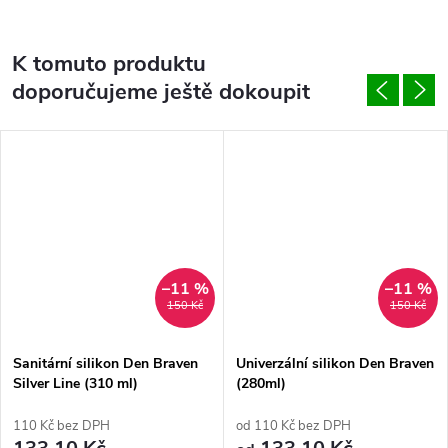
K tomuto produktu
doporučujeme ještě dokoupit
–11 %
–11 %
150 Kč
150 Kč
Sanitární silikon Den Braven
Univerzální silikon Den Braven
Silver Line (310 ml)
(280ml)
110 Kč bez DPH
od 110 Kč bez DPH