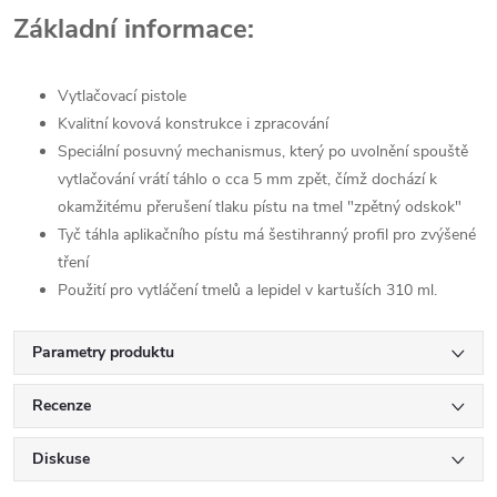
Základní informace:
Vytlačovací pistole
Kvalitní kovová konstrukce i zpracování
Speciální posuvný mechanismus, který po uvolnění spouště
vytlačování vrátí táhlo o cca 5 mm zpět, čímž dochází k
okamžitému přerušení tlaku pístu na tmel "zpětný odskok"
Tyč táhla aplikačního pístu má šestihranný profil pro zvýšené
tření
Použití pro vytláčení tmelů a lepidel v kartuších 310 ml.
Parametry produktu
Recenze
Diskuse