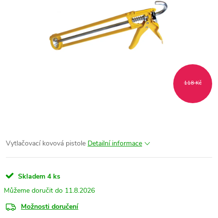
118 Kč
Vytlačovací kovová pistole
Detailní informace
Skladem
4 ks
11.8.2026
Možnosti doručení