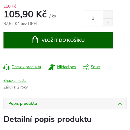
118 Kč
105,90 Kč
/ ks
87,52 Kč bez DPH
Měrná
cena:
VLOŽIT DO KOŠÍKU
Dotaz k produktu
Hlídací pes
Sdílet
Značka:
Festa
Záruka
:
2 roky
Popis produktu
Detailní popis produktu