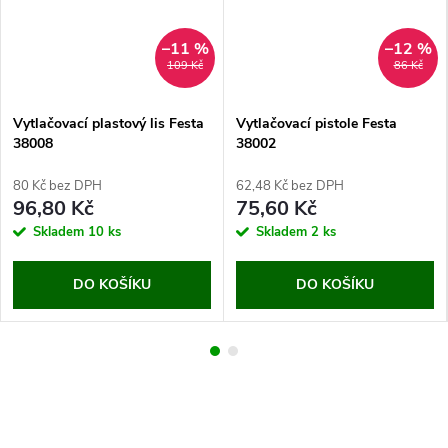
–11 %
–12 %
109 Kč
86 Kč
Vytlačovací plastový lis Festa
Vytlačovací pistole Festa
38008
38002
80 Kč bez DPH
62,48 Kč bez DPH
96,80 Kč
75,60 Kč
Skladem
10 ks
Skladem
2 ks
DO KOŠÍKU
DO KOŠÍKU