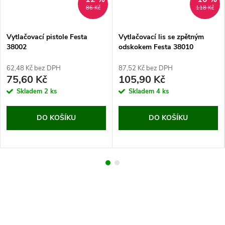
86 Kč
118 Kč
Vytlačovací pistole Festa
Vytlačovací lis se zpětným
38002
odskokem Festa 38010
62,48 Kč bez DPH
87,52 Kč bez DPH
75,60 Kč
105,90 Kč
Skladem
2 ks
Skladem
4 ks
DO KOŠÍKU
DO KOŠÍKU