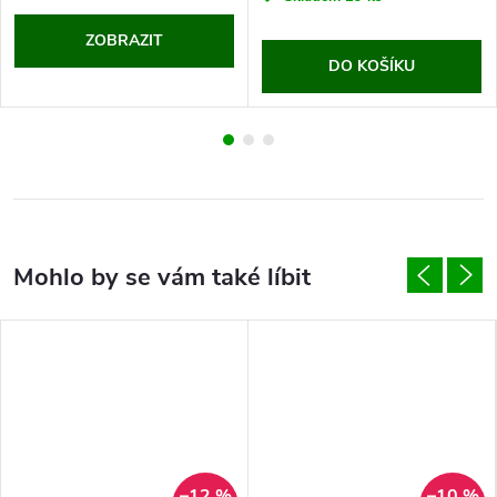
ZOBRAZIT
DO KOŠÍKU
–12 %
–10 %