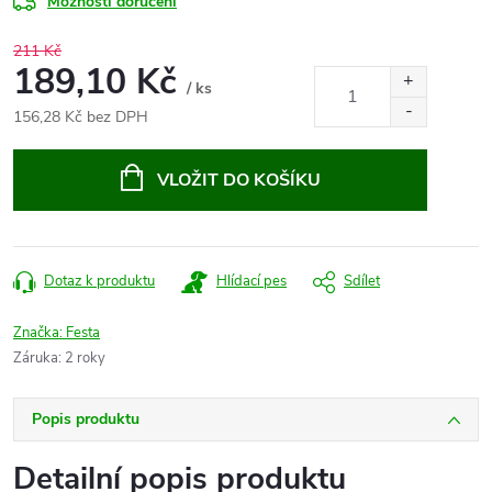
Možnosti doručení
211 Kč
189,10 Kč
/ ks
156,28 Kč bez DPH
Měrná
cena:
VLOŽIT DO KOŠÍKU
Dotaz k produktu
Hlídací pes
Sdílet
Značka:
Festa
Záruka
:
2 roky
Popis produktu
Detailní popis produktu