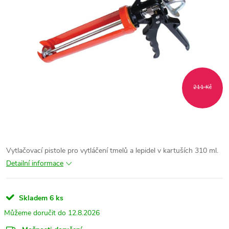
211 Kč
Vytlačovací pistole pro vytláčení tmelů a lepidel v kartuších 310 ml.
Detailní informace
Skladem
6 ks
12.8.2026