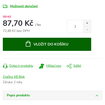
Možnosti doručení
99 Kč
87,70 Kč
/ ks
72,48 Kč bez DPH
Měrná
cena:
VLOŽIT DO KOŠÍKU
Dotaz k produktu
Hlídací pes
Sdílet
Značka:
KB Blok
Záruka
:
2 roky
Popis produktu