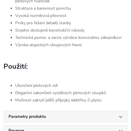
plotových tvarovek
Struktura a barevnost povrchu
Vysoká rozměrová přesnost
Prvky pro řešení detailů stavby
Snadno dostupné konstrukční návody
Technická pomoc a servis výrobce koncovému zákazníkovi
Výroba atypických sloupových hlavic
Použití:
Ukončení plotových zdí
Elegantní zakončení vyzděných plotových sloupků
Možnost zakrytí pilířů přípojky elektřiny či plynu
Parametry produktu
Recenze