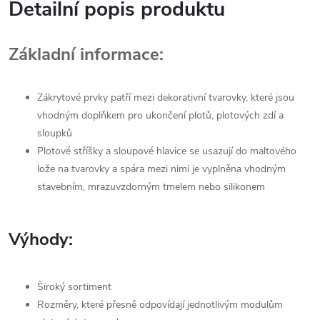
Detailní popis produktu
Základní informace:
Zákrytové prvky patří mezi dekorativní tvarovky, které jsou
vhodným doplňkem pro ukončení plotů, plotových zdí a
sloupků
Plotové stříšky a sloupové hlavice se usazují do maltového
lože na tvarovky a spára mezi nimi je vyplněna vhodným
stavebním, mrazuvzdorným tmelem nebo silikonem
Výhody:
Široký sortiment
Rozměry, které přesně odpovídají jednotlivým modulům