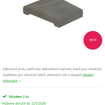
99 Kč
Zákrytové prvky patří mezi dekorativní tvarovky, které jsou vhodným
doplňkem pro ukončení plotů, plotových zdí a sloupků
Detailní
informace
Skladem
1 ks
12.8.2026