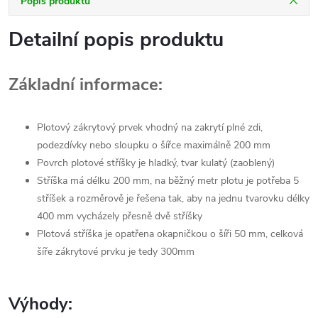
Popis produktu
Detailní popis produktu
Základní informace:
Plotový zákrytový prvek vhodný na zakrytí plné zdi,
podezdívky nebo sloupku o šířce maximálně 200 mm
Povrch plotové stříšky je hladký, tvar kulatý (zaoblený)
Stříška má délku 200 mm, na běžný metr plotu je potřeba 5
stříšek a rozměrově je řešena tak, aby na jednu tvarovku délky
400 mm vycházely přesně dvě stříšky
Plotová stříška je opatřena okapničkou o šíři 50 mm, celková
šíře zákrytové prvku je tedy 300mm
Výhody: