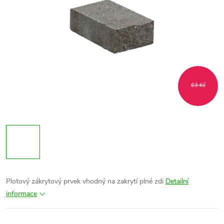
63 Kč
Plotový zákrytový prvek vhodný na zakrytí plné zdi
Detailní
informace