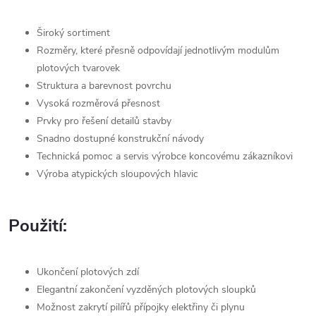
Široký sortiment
Rozměry, které přesně odpovídají jednotlivým modulům
plotových tvarovek
Struktura a barevnost povrchu
Vysoká rozměrová přesnost
Prvky pro řešení detailů stavby
Snadno dostupné konstrukční návody
Technická pomoc a servis výrobce koncovému zákazníkovi
Výroba atypických sloupových hlavic
Použití:
Ukončení plotových zdí
Elegantní zakončení vyzděných plotových sloupků
Možnost zakrytí pilířů přípojky elektřiny či plynu