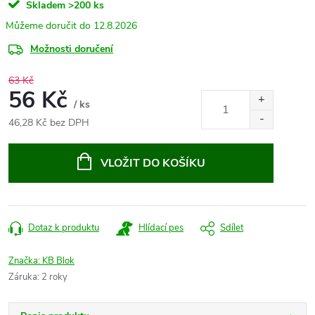
Skladem
>200 ks
12.8.2026
Možnosti doručení
63 Kč
56 Kč
/ ks
46,28 Kč bez DPH
Měrná
cena:
VLOŽIT DO KOŠÍKU
Dotaz k produktu
Hlídací pes
Sdílet
Značka:
KB Blok
Záruka
:
2 roky